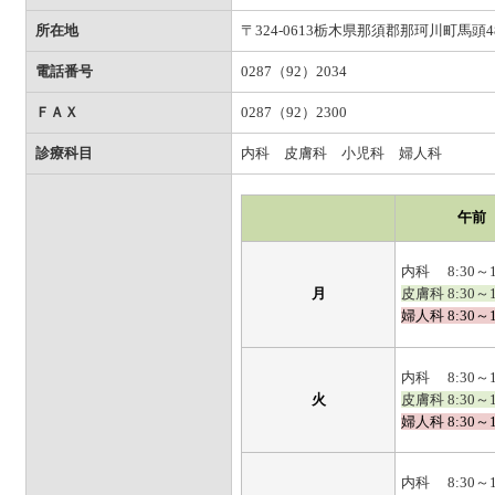
所在地
〒324-0613栃木県那須郡那珂川町馬頭48
電話番号
0287（92）2034
ＦＡＸ
0287（92）2300
診療科目
内科 皮膚科 小児科 婦人科
午前
内科 8:30～1
月
皮膚科 8:30～
婦人科 8:30～
内科 8:30～1
火
皮膚科 8:30～
婦人科 8:30～
内科 8:30～1