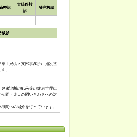
大腸癌検
癌検診
肺癌検診
診
癌検診
厚生局栃木支部事務所に施設基
ます。
健康診断の結果等の健康管理に
び夜間・休日の問い合わせへの対
機関への紹介を行っています。