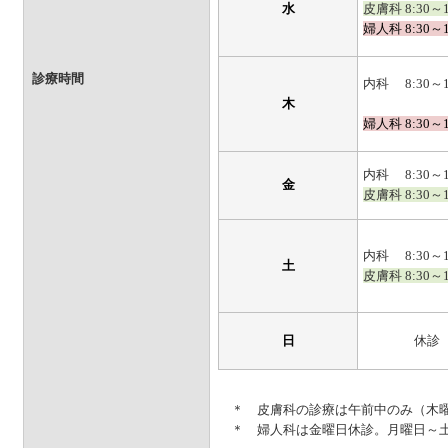
水
皮膚科 8:30～
婦人科 8:30～
診療時間
内科 8:30～1
木
婦人科 8:30～
内科 8:30～1
金
皮膚科 8:30～
内科 8:30～1
土
皮膚科 8:30～
日
休診
＊ 皮膚科の診療は午前中のみ（木曜
＊ 婦人科は金曜日休診。月曜日～土