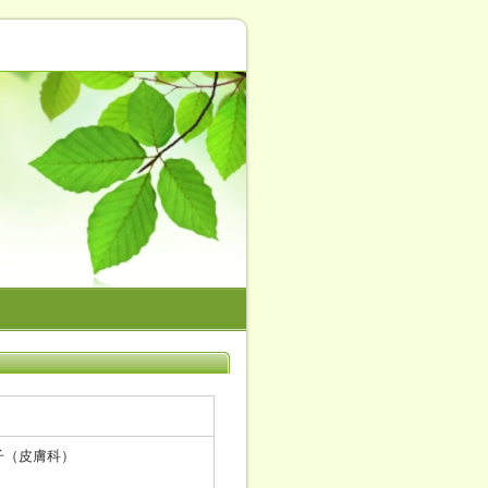
敦子（皮膚科）