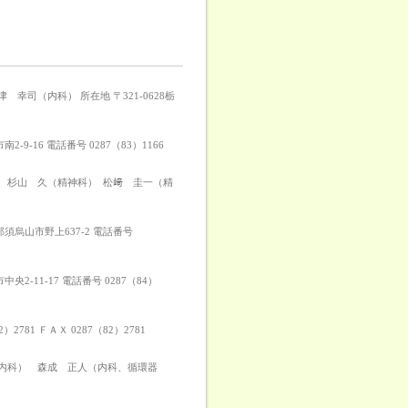
司（内科） 所在地 〒321-0628栃
9-16 電話番号 0287（83）1166
） 杉山 久（精神科） 松﨑 圭一（精
那須烏山市野上637-2 電話番号
2-11-17 電話番号 0287（84）
781 ＦＡＸ 0287（82）2781
経内科） 森成 正人（内科、循環器