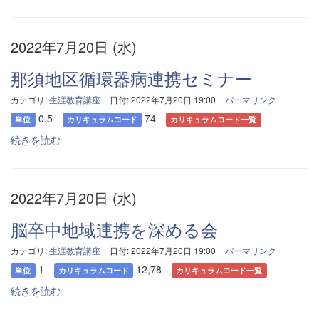
2022年7月20日 (水)
那須地区循環器病連携セミナー
カテゴリ:
生涯教育講座
日付: 2022年7月20日 19:00
パーマリンク
0.5
74
単位
カリキュラムコード
カリキュラムコード一覧
続きを読む
2022年7月20日 (水)
脳卒中地域連携を深める会
カテゴリ:
生涯教育講座
日付: 2022年7月20日 19:00
パーマリンク
1
12,78
単位
カリキュラムコード
カリキュラムコード一覧
続きを読む