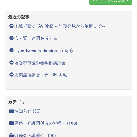
最近の記事
地域で繋ぐTAVI診療 ～早期発見から治療まで～
心・腎 連関を考える
Hyperkalemia Seminar in 両毛
塩谷郡市医師会学術講演会
肥満症治療セミナーIN 両毛
カテゴリ
お知らせ (36)
医療・介護関係者の皆様へ (106)
研修会・講演会 (100)