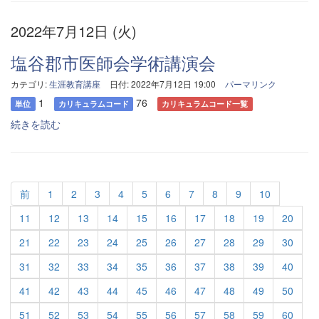
2022年7月12日 (火)
塩谷郡市医師会学術講演会
カテゴリ:
生涯教育講座
日付: 2022年7月12日 19:00
パーマリンク
1
76
単位
カリキュラムコード
カリキュラムコード一覧
続きを読む
前
1
2
3
4
5
6
7
8
9
10
11
12
13
14
15
16
17
18
19
20
21
22
23
24
25
26
27
28
29
30
31
32
33
34
35
36
37
38
39
40
41
42
43
44
45
46
47
48
49
50
51
52
53
54
55
56
57
58
59
60