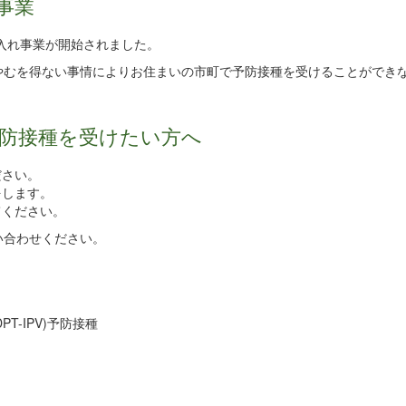
事業
り入れ事業が開始されました。
やむを得ない事情によりお住まいの市町で予防接種を受けることができ
防接種を受けたい方へ
ださい。
をします。
てください。
い合わせください。
-IPV)予防接種