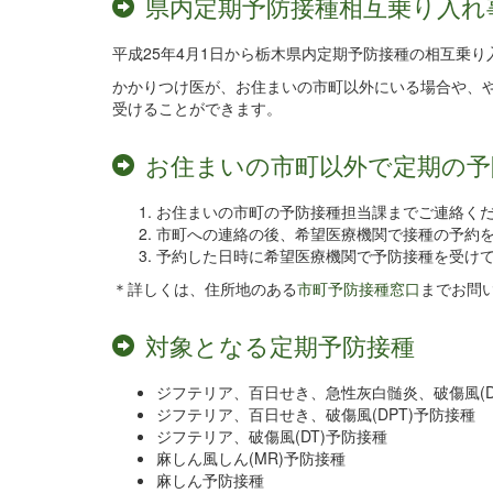
県内定期予防接種相互乗り入れ
平成25年4月1日から栃木県内定期予防接種の相互乗
かかりつけ医が、お住まいの市町以外にいる場合や、
受けることができます。
お住まいの市町以外で定期の予
お住まいの市町の予防接種担当課までご連絡く
市町への連絡の後、希望医療機関で接種の予約
予約した日時に希望医療機関で予防接種を受け
＊詳しくは、住所地のある
市町予防接種窓口
までお問
対象となる定期予防接種
ジフテリア、百日せき、急性灰白髄炎、破傷風(DPT
ジフテリア、百日せき、破傷風(DPT)予防接種
ジフテリア、破傷風(DT)予防接種
麻しん風しん(MR)予防接種
麻しん予防接種