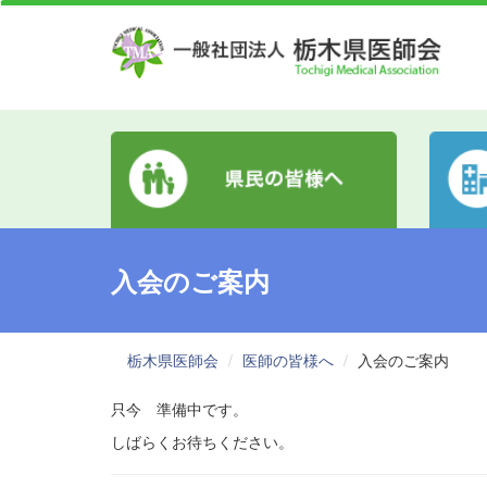
入会のご案内
栃木県医師会
医師の皆様へ
入会のご案内
只今 準備中です。
しばらくお待ちください。