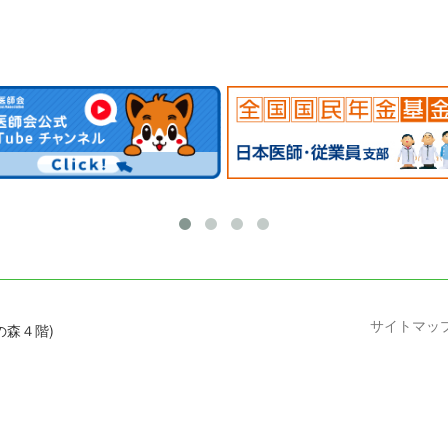
サイトマッ
の森４階)