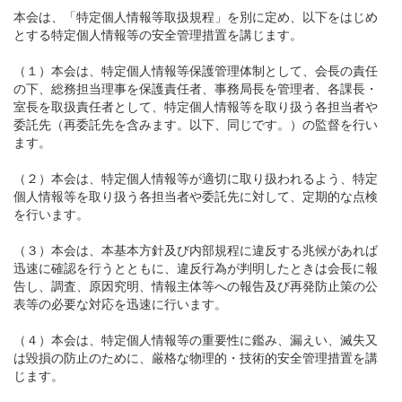
本会は、「特定個人情報等取扱規程」を別に定め、以下をはじめ
とする特定個人情報等の安全管理措置を講じます。
（１）本会は、特定個人情報等保護管理体制として、会長の責任
の下、総務担当理事を保護責任者、事務局長を管理者、各課長・
室長を取扱責任者として、特定個人情報等を取り扱う各担当者や
委託先（再委託先を含みます。以下、同じです。）の監督を行い
ます。
（２）本会は、特定個人情報等が適切に取り扱われるよう、特定
個人情報等を取り扱う各担当者や委託先に対して、定期的な点検
を行います。
（３）本会は、本基本方針及び内部規程に違反する兆候があれば
迅速に確認を行うとともに、違反行為が判明したときは会長に報
告し、調査、原因究明、情報主体等への報告及び再発防止策の公
表等の必要な対応を迅速に行います。
（４）本会は、特定個人情報等の重要性に鑑み、漏えい、滅失又
は毀損の防止のために、厳格な物理的・技術的安全管理措置を講
じます。