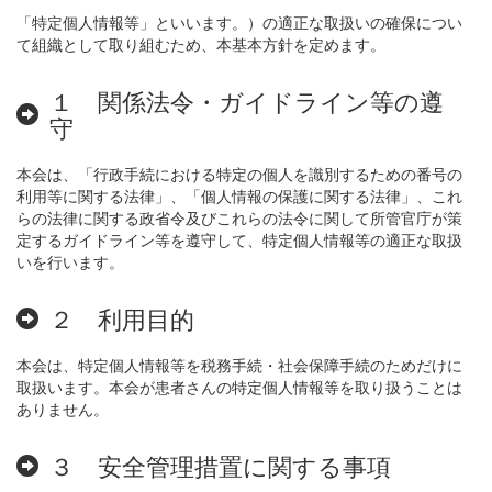
「特定個人情報等」といいます。）の適正な取扱いの確保につい
て組織として取り組むため、本基本方針を定めます。
１ 関係法令・ガイドライン等の遵
守
本会は、「行政手続における特定の個人を識別するための番号の
利用等に関する法律」、「個人情報の保護に関する法律」、これ
らの法律に関する政省令及びこれらの法令に関して所管官庁が策
定するガイドライン等を遵守して、特定個人情報等の適正な取扱
いを行います。
２ 利用目的
本会は、特定個人情報等を税務手続・社会保障手続のためだけに
取扱います。本会が患者さんの特定個人情報等を取り扱うことは
ありません。
３ 安全管理措置に関する事項