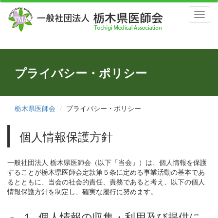
Toggl
naviga
プライバシー・ポリシー
栃木県医師会
プライバシー・ポリシー
個人情報保護方針
一般社団法人 栃木県医師会（以下「当会」）は、個人情報を保護
することが栃木県医師会定款第５条に定める事業活動の基本であ
るとともに、当会の社会的責任、責務であると考え、以下の個人
情報保護方針を制定し、確実な履行に努めます。
１. 個人情報の収集・利用及び提供に