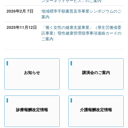
ンターネットサービス」のご案内
2026年2月 7日
地域標準手順書普及等事業シンポジウムのご
案内
2025年11月12日
「働く女性の健康支援事業」（厚生労働省委
託事業）母性健康管理指導事項連絡カードの
ご案内
お知らせ
講演会のご案内
診療報酬改定情報
介護報酬改定情報