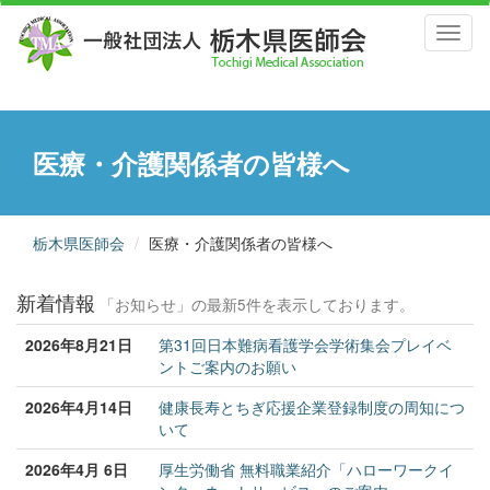
Toggl
naviga
医療・介護関係者の皆様へ
栃木県医師会
医療・介護関係者の皆様へ
新着情報
「お知らせ」の最新5件を表示しております。
2026年8月21日
第31回日本難病看護学会学術集会プレイベ
ントご案内のお願い
2026年4月14日
健康長寿とちぎ応援企業登録制度の周知につ
いて
2026年4月 6日
厚生労働省 無料職業紹介「ハローワークイ