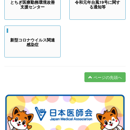
とちぎ医療勤務環境改善
令和元年台風19号に関す
支援センター
る通知等
新型コロナウイルス関連
感染症
ページの先頭へ