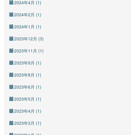
2024年4月 (1)
2024年2月 (1)
2024年1月 (1)
2023年12月 (3)
2023年11月 (1)
2023年9月 (1)
2023年8月 (1)
2023年6月 (1)
2023年5月 (1)
2023年4月 (1)
2023年3月 (1)