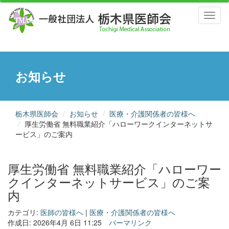
Toggl
naviga
お知らせ
栃木県医師会
お知らせ
医療・介護関係者の皆様へ
厚生労働省 無料職業紹介「ハローワークインターネットサ
ービス」のご案内
厚生労働省 無料職業紹介「ハローワー
クインターネットサービス」のご案
内
カテゴリ:
医師の皆様へ
|
医療・介護関係者の皆様へ
作成日: 2026年4月 6日 11:25
パーマリンク