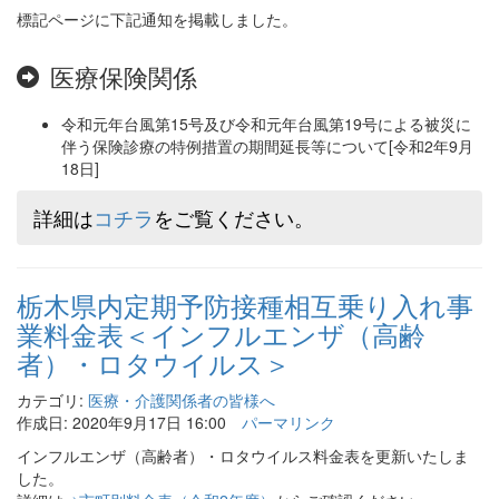
標記ページに下記通知を掲載しました。
医療保険関係
令和元年台風第15号及び令和元年台風第19号による被災に
伴う保険診療の特例措置の期間延長等について[令和2年9月
18日]
詳細は
コチラ
をご覧ください。
栃木県内定期予防接種相互乗り入れ事
業料金表＜インフルエンザ（高齢
者）・ロタウイルス＞
カテゴリ:
医療・介護関係者の皆様へ
作成日: 2020年9月17日 16:00
パーマリンク
インフルエンザ（高齢者）・ロタウイルス料金表を更新いたしま
した。