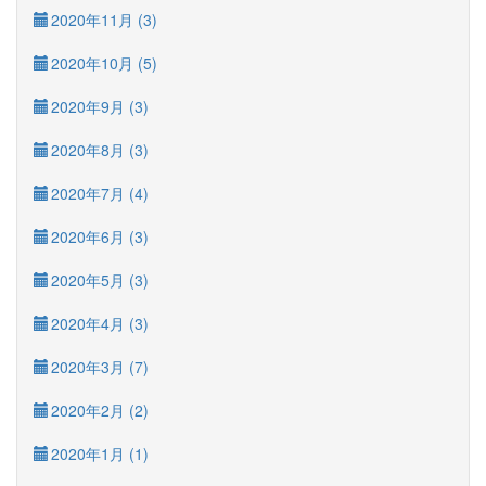
2020年11月 (3)
2020年10月 (5)
2020年9月 (3)
2020年8月 (3)
2020年7月 (4)
2020年6月 (3)
2020年5月 (3)
2020年4月 (3)
2020年3月 (7)
2020年2月 (2)
2020年1月 (1)