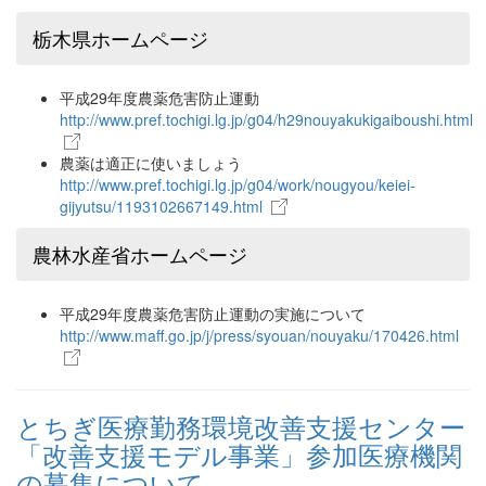
栃木県ホームページ
平成29年度農薬危害防止運動
http://www.pref.tochigi.lg.jp/g04/h29nouyakukigaiboushi.html
農薬は適正に使いましょう
http://www.pref.tochigi.lg.jp/g04/work/nougyou/keiei-
gijyutsu/1193102667149.html
農林水産省ホームページ
平成29年度農薬危害防止運動の実施について
http://www.maff.go.jp/j/press/syouan/nouyaku/170426.html
とちぎ医療勤務環境改善支援センター
「改善支援モデル事業」参加医療機関
の募集について