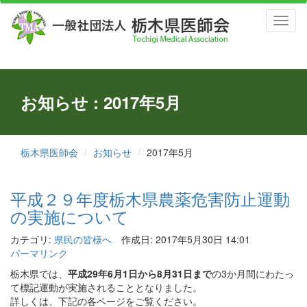
Toggl
naviga
お知らせ : 2017年5月
栃木県医師会
お知らせ
2017年5月
平成２９年度栃木県農薬危害防止運動
の実施について
カテゴリ:
県民の皆様へ
作成日: 2017年5月30日 14:01
パーマリンク
栃木県では、
平成29年6月1日から8月31日まで
の3か月間にわたっ
て標記運動が実施されることとなりました。
詳しくは、下記の各ページをご覧ください。