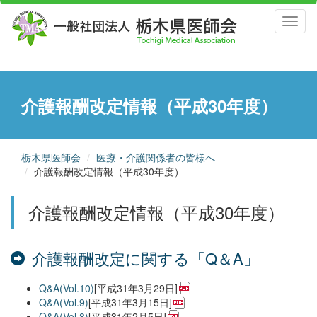
Toggl
naviga
介護報酬改定情報（平成30年度）
栃木県医師会
医療・介護関係者の皆様へ
介護報酬改定情報（平成30年度）
介護報酬改定情報（平成30年度）
介護報酬改定に関する「Q＆A」
Q&A(Vol.10)
[平成31年3月29日]
Q&A(Vol.9)
[平成31年3月15日]
Q&A(Vol.8)
[平成31年2月5日]