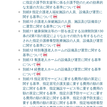
に指定介護予防支援等に係る介護予防のための効果的
な支援の方法に関する基準について
別紙9 指定介護老人福祉施設の人員、設備及び運営に
関する基準について
別紙10 介護老人保健施設の人員、施設及び設備並び
に運営に関する基準について
別紙11 健康保険法等の一部を改正する法律附則第130
条の2第1項の規定によりなおその効力を有するものと
された指定介護療養型医療施設の人員、設備及び運営
に関する基準について
別紙12 特別養護老人ホームの設備及び運営に関する
基準について
別紙13 養護老人ホームの設備及び運営に関する基準
について
別紙14 経費老人ホームの設備及び運営に関する基準
について
別紙15 指定居宅サービスに要する費用の額の算定に
関する基準、指定居宅介護支援に要する費用の額の算
定に関する基準、指定施設サービス等に要する費用の
額の算定に関する基準、指定介護予防サービスに要す
る費用の額の算定に関する基準、指定介護予防支援に
要する費用の額の算定に関する基準、指定地域密着型