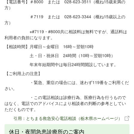
【電話番号】＃8000 または 028-623-3511（概ね15歳未満の
方）
＃7119 または 028-623-3344（概ね15歳以上の
方）
※#7119・#8000共に相談料は無料ですが、通話料は
利用者の負担になります。
【相談時間】月曜日～金曜日 16時～翌朝10時
土・日・祝休日 24時間（10時～翌朝10時）
年末年始期間中は毎日24時間開設しています。
【ご利用上の注意】
・緊急、重症の場合には、迷わず119番をご利用くだ
さい。
・この電話相談は診療行為、医療行為を行うもので
はなく、電話でのアドバイスにより相談者の判断の参考としてい
ただくものです。
引用：とちまる救急安心電話相談（栃木県ホームページ）
休日・夜間急患診療所のご案内