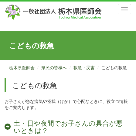
Toggl
naviga
こどもの救急
栃木県医師会
県民の皆様へ
救急・災害
こどもの救急
こどもの救急
お子さんが急な病気や怪我（けが）で心配なときに、役立つ情報
をご案内します。
土・日や夜間でお子さんの具合が悪
いときは？