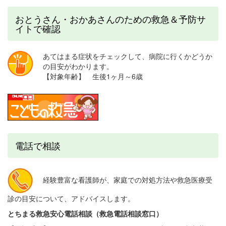
おとうさん・おかあさんのための救急＆予防サ
イトで確認
あてはまる症状をチェックして、病院に行くかどうか
の目安がわかります。
【対象年齢】 生後1ヶ月～6歳
電話で相談
経
験豊富な看護師が、家庭での対処方法や救急医療受
診の目安について、アドバイスします。
とちまる救急安心電話相談（救急電話相談窓口）