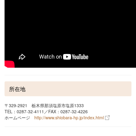
所在地
〒329-2921 栃木県那須塩原市塩原1333
TEL：0287-32-4111／FAX：0287-32-4226
ホームページ
http://www.shiobara-hp.jp/index.html