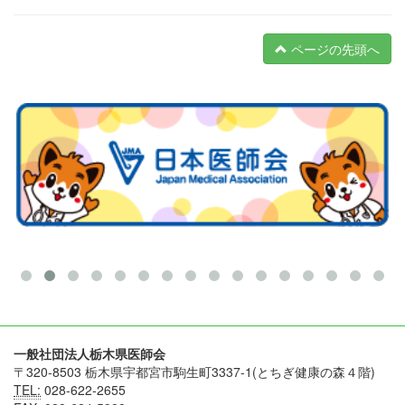
ページの先頭へ
一般社団法人栃木県医師会
〒320-8503 栃木県宇都宮市駒生町3337-1(とちぎ健康の森４階)
TEL:
028-622-2655