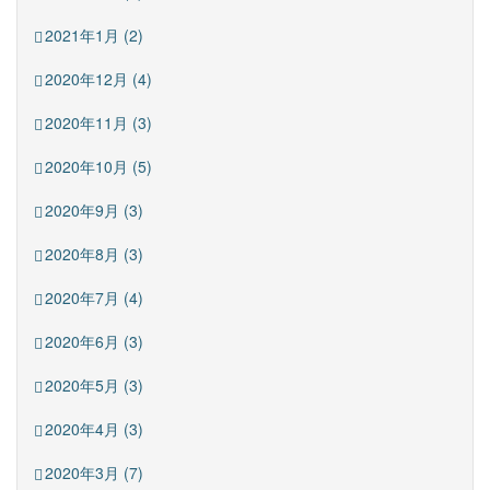
2021年1月 (2)
2020年12月 (4)
2020年11月 (3)
2020年10月 (5)
2020年9月 (3)
2020年8月 (3)
2020年7月 (4)
2020年6月 (3)
2020年5月 (3)
2020年4月 (3)
2020年3月 (7)