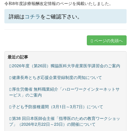
令和8年度診療報酬改定情報のページを掲載いたしました。
詳細は
コチラ
をご確認下さい。
ページの先頭へ
最近の記事
2026年度（第26回）獨協医科大学産業医学講習会のご案内
健康長寿とちぎ応援企業登録制度の周知について
厚生労働省 無料職業紹介「ハローワークインターネットサ
ービス」のご案内
子ども予防接種週間（3月1日～3月7日）について
第38 回日本医師会主催「指導医のための教育ワークショッ
プ」（2026年2月22日～23日）の開催について