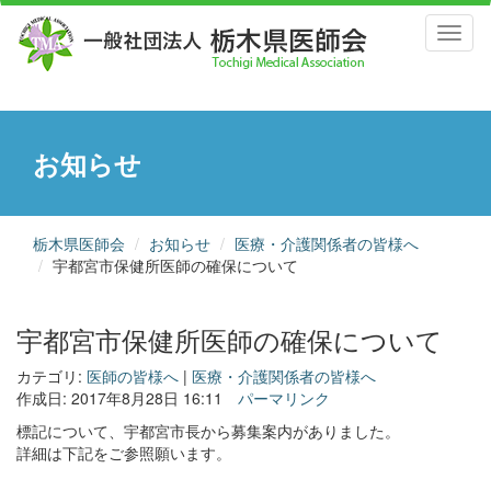
Toggl
naviga
お知らせ
栃木県医師会
お知らせ
医療・介護関係者の皆様へ
宇都宮市保健所医師の確保について
宇都宮市保健所医師の確保について
カテゴリ:
医師の皆様へ
|
医療・介護関係者の皆様へ
作成日: 2017年8月28日 16:11
パーマリンク
標記について、宇都宮市長から募集案内がありました。
詳細は下記をご参照願います。