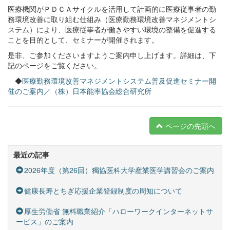
医療機関がＰＤＣＡサイクルを活用して計画的に医療従事者の勤
務環境改善に取り組む仕組み（医療勤務環境改善マネジメントシ
ステム）により、医療従事者が働きやすい環境の整備を促進する
ことを目的として、セミナーが開催されます。
是非、ご参加くださいますようご案内申し上げます。詳細は、下
記のページをご覧ください。
◆
医療勤務環境改善マネジメントシステム普及促進セミナー開
催のご案内／（株）日本能率協会総合研究所
ページの先頭へ
最近の記事
2026年度（第26回）獨協医科大学産業医学講習会のご案内
健康長寿とちぎ応援企業登録制度の周知について
厚生労働省 無料職業紹介「ハローワークインターネットサ
ービス」のご案内