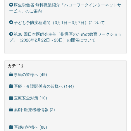
厚生労働省 無料職業紹介「ハローワークインターネットサ
ービス」のご案内
子ども予防接種週間（3月1日～3月7日）について
第38 回日本医師会主催「指導医のための教育ワークショッ
プ」（2026年2月22日～23日）の開催について
カテゴリ
県民の皆様へ (49)
医療・介護関係者の皆様へ (144)
医療安全対策 (10)
薬剤･医療機器情報 (2)
医師の皆様へ (88)