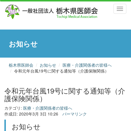
Toggl
naviga
お知らせ
栃木県医師会
お知らせ
医療・介護関係者の皆様へ
令和元年台風19号に関する通知等（介護保険関係）
令和元年台風19号に関する通知等（介
護保険関係）
カテゴリ:
医療・介護関係者の皆様へ
作成日: 2020年3月 3日 10:26
パーマリンク
お知らせ