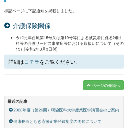
標記ページに下記通知を掲載しました。
介護保険関係
令和元年台風第15号又は第19号等による被災者に係る利用
料等の介護サービス事業所等における取扱いについて（その
15）[令和2年3月3日付]
詳細は
コチラ
をご覧ください。
ページの先頭へ
最近の記事
2026年度（第26回）獨協医科大学産業医学講習会のご案内
健康長寿とちぎ応援企業登録制度の周知について