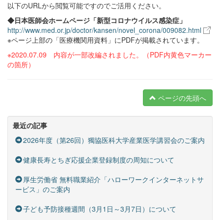
以下のURLから閲覧可能ですのでご活用ください。
◆日本医師会ホームページ「新型コロナウイルス感染症」
http://www.med.or.jp/doctor/kansen/novel_corona/009082.html
※ページ上部の「医療機関用資料」にPDFが掲載されています。
※2020.07.09 内容が一部改編されました。（PDF内黄色マーカー
の箇所）
ページの先頭へ
最近の記事
2026年度（第26回）獨協医科大学産業医学講習会のご案内
健康長寿とちぎ応援企業登録制度の周知について
厚生労働省 無料職業紹介「ハローワークインターネットサ
ービス」のご案内
子ども予防接種週間（3月1日～3月7日）について