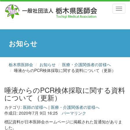
Toggl
naviga
お知らせ
栃木県医師会
お知らせ
医療・介護関係者の皆様へ
唾液からのPCR検体採取に関する資料について（更新）
唾液からのPCR検体採取に関する資料
について（更新）
カテゴリ:
医師の皆様へ
|
医療・介護関係者の皆様へ
作成日: 2020年7月 9日 16:25
パーマリンク
標記資料が日本医師会ホームページに掲載された旨通知がありま
した。