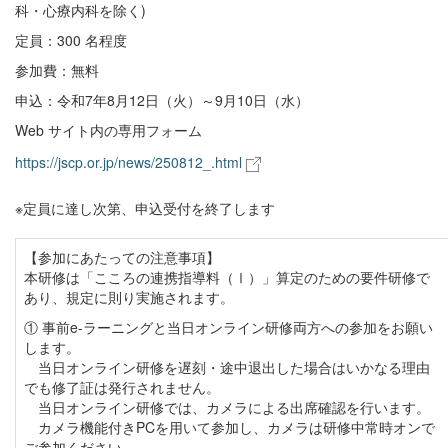
科・心療内科を除く)
定員：300 名程度
参加費：無料
申込：令和7年8月12日（火）～9月10日（水）
Web サイト内の専用フォーム
https://jscp.or.jp/news/250812_.html
※定員に達し次第、申込受付を終了します
【参加にあたっての注意事項】
本研修は「こころの連携指導料（Ⅰ）」算定のための要件研修で
あり、規定に則り実施されます。
① 事前e-ラーニングと当日オンライン研修両方への参加をお願い
します。
当日オンライン研修を遅刻・途中退出した場合はいかなる理由
でも修了証は発行されません。
当日オンライン研修では、カメラによる出席確認を行います。
カメラ機能付きPCを用いて参加し、カメラは研修中常時オンで
ご参加ください。