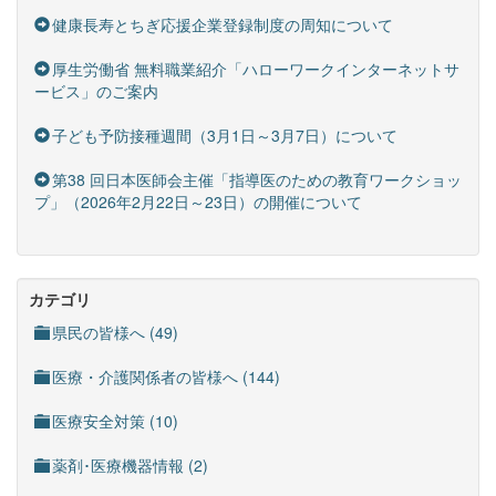
健康長寿とちぎ応援企業登録制度の周知について
厚生労働省 無料職業紹介「ハローワークインターネットサ
ービス」のご案内
子ども予防接種週間（3月1日～3月7日）について
第38 回日本医師会主催「指導医のための教育ワークショッ
プ」（2026年2月22日～23日）の開催について
カテゴリ
県民の皆様へ (49)
医療・介護関係者の皆様へ (144)
医療安全対策 (10)
薬剤･医療機器情報 (2)