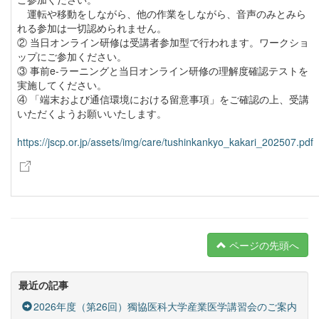
運転や移動をしながら、他の作業をしながら、音声のみとみら
れる参加は一切認められません。
② 当日オンライン研修は受講者参加型で行われます。ワークショ
ップにご参加ください。
③ 事前e-ラーニングと当日オンライン研修の理解度確認テストを
実施してください。
④ 「端末および通信環境における留意事項」をご確認の上、受講
いただくようお願いいたします。
https://jscp.or.jp/assets/img/care/tushinkankyo_kakari_202507.pdf
ページの先頭へ
最近の記事
2026年度（第26回）獨協医科大学産業医学講習会のご案内