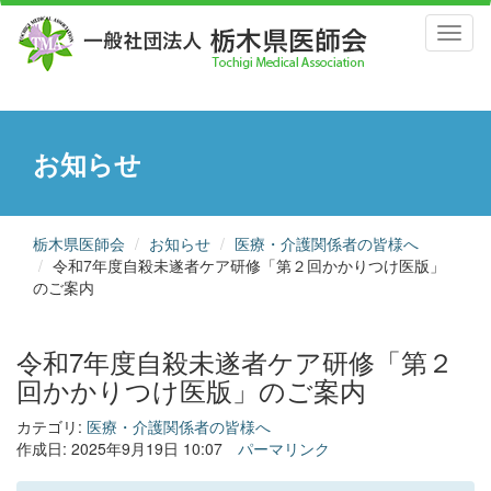
Toggl
naviga
お知らせ
栃木県医師会
お知らせ
医療・介護関係者の皆様へ
令和7年度自殺未遂者ケア研修「第２回かかりつけ医版」
のご案内
令和7年度自殺未遂者ケア研修「第２
回かかりつけ医版」のご案内
カテゴリ:
医療・介護関係者の皆様へ
作成日: 2025年9月19日 10:07
パーマリンク