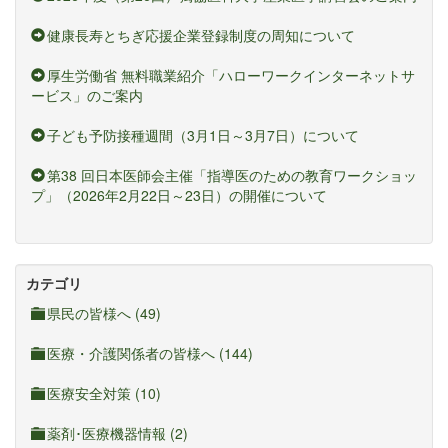
健康長寿とちぎ応援企業登録制度の周知について
厚生労働省 無料職業紹介「ハローワークインターネットサ
ービス」のご案内
子ども予防接種週間（3月1日～3月7日）について
第38 回日本医師会主催「指導医のための教育ワークショッ
プ」（2026年2月22日～23日）の開催について
カテゴリ
県民の皆様へ (49)
医療・介護関係者の皆様へ (144)
医療安全対策 (10)
薬剤･医療機器情報 (2)