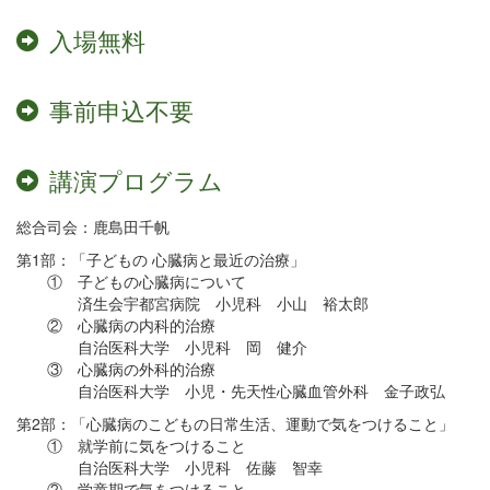
入場無料
事前申込不要
講演プログラム
総合司会：鹿島田千帆
第1部：「子どもの 心臓病と最近の治療」
① 子どもの心臓病について
済生会宇都宮病院 小児科 小山 裕太郎
② 心臓病の内科的治療
自治医科大学 小児科 岡 健介
③ 心臓病の外科的治療
自治医科大学 小児・先天性心臓血管外科 金子政弘
第2部：「心臓病のこどもの日常生活、運動で気をつけること」
① 就学前に気をつけること
自治医科大学 小児科 佐藤 智幸
② 学童期で気をつけること