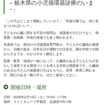
− 栃木県の小児循環器診療のいま
−」
「この子はどこまで運動していいの？」「学校や園では、何に気
をつければいい？」
子どもの心臓に関する不安や疑問は、保護者の方だけでなく、保
育園・幼稚園・学校の現場でも多く聞かれます。
本講座では、県内の小児循環器専門医が、子どもの心臓病の基礎
から、治療の進歩、日常生活や運動での注意点、園や学校での関
わり方までを、わかりやすく解説します。
医療・教育・地域が一緒になって、心臓病のある子どもたちが安
心して成長できる環境づくりを考える市民公開講座です。心臓病
のあるお子さんの保護者の方はもちろん、保育・教育に関わる
方、関心のある一般の方も、ぜひご参加ください。
開催日時・場所
日時：2026年2月14日（土）14:00～17:00
場所：ライトキューブ宇都宮 会議室105,106