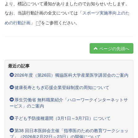
より、標記について通知がありましたのでお知らせいたします。
なお、当該行動計画の全文については「
スポーツ実施率向上のた
めの行動計画
」
をご参照ください。
ページの先頭へ
最近の記事
2026年度（第26回）獨協医科大学産業医学講習会のご案内
健康長寿とちぎ応援企業登録制度の周知について
厚生労働省 無料職業紹介「ハローワークインターネットサ
ービス」のご案内
子ども予防接種週間（3月1日～3月7日）について
第38 回日本医師会主催「指導医のための教育ワークショッ
プ」（2026年2月22日～23日）の開催について