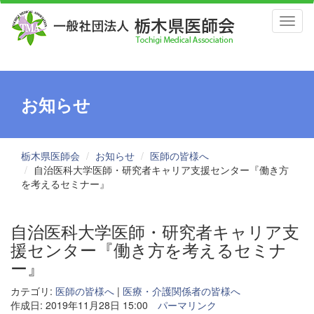
Toggl
naviga
お知らせ
栃木県医師会
お知らせ
医師の皆様へ
自治医科大学医師・研究者キャリア支援センター『働き方
を考えるセミナー』
自治医科大学医師・研究者キャリア支
援センター『働き方を考えるセミナ
ー』
カテゴリ:
医師の皆様へ
|
医療・介護関係者の皆様へ
作成日: 2019年11月28日 15:00
パーマリンク