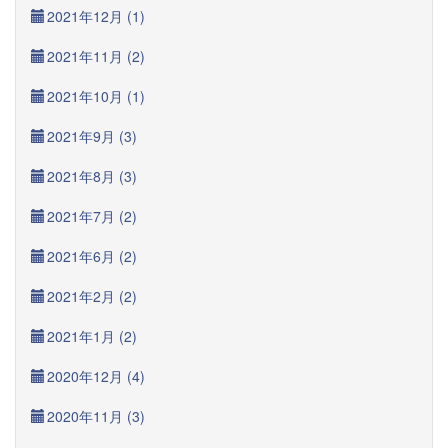
2021年12月 (1)
2021年11月 (2)
2021年10月 (1)
2021年9月 (3)
2021年8月 (3)
2021年7月 (2)
2021年6月 (2)
2021年2月 (2)
2021年1月 (2)
2020年12月 (4)
2020年11月 (3)