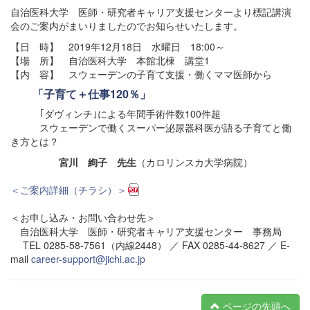
自治医科大学 医師・研究者キャリア支援センターより標記講演
会のご案内がまいりましたのでお知らせいたします。
【日 時】 2019年12月18日 水曜日 18:00～
【場 所】 自治医科大学 本館北棟 講堂1
【内 容】 スウェーデンの子育て支援・働くママ医師から
「子育て＋仕事120％」
｢ダヴィンチ｣による年間手術件数100件超
スウェーデンで働くスーパー泌尿器科医が語る子育てと働
き方とは？
宮川 絢子 先生
（カロリンスカ大学病院）
＜ご案内詳細（チラシ）＞
＜お申し込み・お問い合わせ先＞
自治医科大学 医師・研究者キャリア支援センター 事務局
TEL 0285-58-7561（内線2448） ／ FAX 0285-44-8627 ／ E-
mail
career-support@jichi.ac.jp
ページの先頭へ