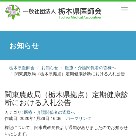
Toggl
naviga
お知らせ
栃木県医師会
お知らせ
医療・介護関係者の皆様へ
関東農政局（栃木県拠点）定期健康診断における入札公告
関東農政局（栃木県拠点）定期健康診
断における入札公告
カテゴリ:
医療・介護関係者の皆様へ
作成日: 2020年1月28日 16:36
パーマリンク
標記について、関東農政局長より通知がありましたのでお知らせ
いたします。