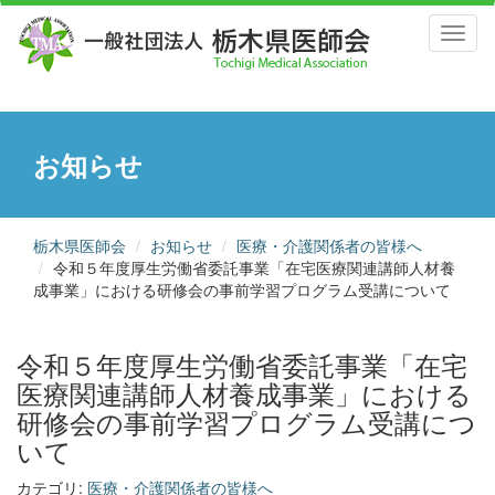
Toggl
naviga
お知らせ
栃木県医師会
お知らせ
医療・介護関係者の皆様へ
令和５年度厚生労働省委託事業「在宅医療関連講師人材養
成事業」における研修会の事前学習プログラム受講について
令和５年度厚生労働省委託事業「在宅
医療関連講師人材養成事業」における
研修会の事前学習プログラム受講につ
いて
カテゴリ:
医療・介護関係者の皆様へ