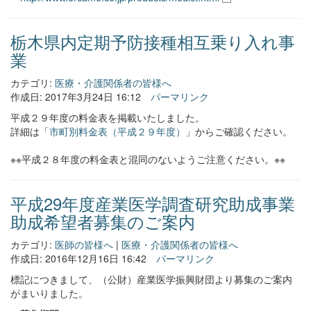
栃木県内定期予防接種相互乗り入れ事
業
カテゴリ:
医療・介護関係者の皆様へ
作成日: 2017年3月24日 16:12
パーマリンク
平成２９年度の料金表を掲載いたしました。
詳細は「
市町別料金表（平成２９年度）
」からご確認ください。
※※平成２８年度の料金表と混同のないようご注意ください。※※
平成29年度産業医学調査研究助成事業
助成希望者募集のご案内
カテゴリ:
医師の皆様へ
|
医療・介護関係者の皆様へ
作成日: 2016年12月16日 16:42
パーマリンク
標記につきまして、（公財）産業医学振興財団より募集のご案内
がまいりました。