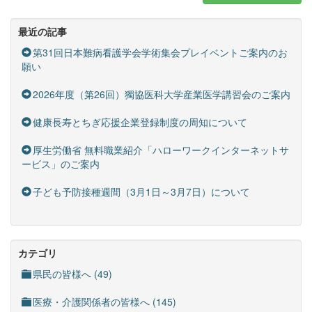
最近の記事
第31回日本難病看護学会学術集会プレイベントご案内のお
願い
2026年度（第26回）獨協医科大学産業医学講習会のご案内
健康長寿とちぎ応援企業登録制度の周知について
厚生労働省 無料職業紹介「ハローワークインターネットサ
ービス」のご案内
子ども予防接種週間（3月1日～3月7日）について
カテゴリ
県民の皆様へ (49)
医療・介護関係者の皆様へ (145)