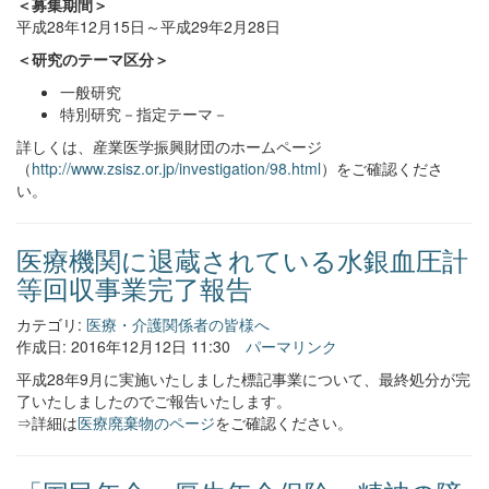
＜募集期間＞
平成28年12月15日～平成29年2月28日
＜研究のテーマ区分＞
一般研究
特別研究－指定テーマ－
詳しくは、産業医学振興財団のホームページ
（
http://www.zsisz.or.jp/investigation/98.html
）をご確認くださ
い。
医療機関に退蔵されている水銀血圧計
等回収事業完了報告
カテゴリ:
医療・介護関係者の皆様へ
作成日: 2016年12月12日 11:30
パーマリンク
平成28年9月に実施いたしました標記事業について、最終処分が完
了いたしましたのでご報告いたします。
⇒詳細は
医療廃棄物のページ
をご確認ください。