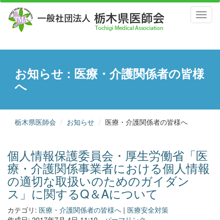
Toggl
naviga
お知らせ : 医療・介護関係者の皆様
へ
栃木県医師会
お知らせ
医療・介護関係者の皆様へ
個人情報保護委員会・厚生労働省「医
療・介護関係事業者における個人情報
の適切な取扱いのためのガイダン
ス」に関するQ＆Aについて
カテゴリ:
医療・介護関係者の皆様へ
|
医療安全対策
作成日: 2017年7月 4日 11:10
パーマリンク