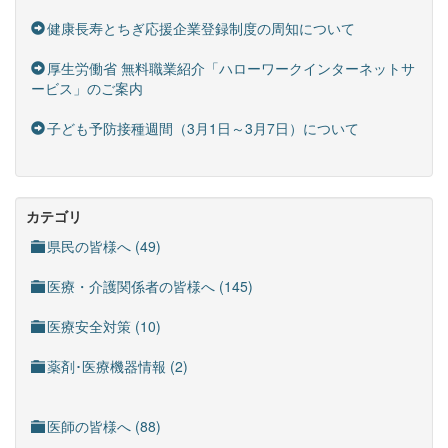
健康長寿とちぎ応援企業登録制度の周知について
厚生労働省 無料職業紹介「ハローワークインターネットサ
ービス」のご案内
子ども予防接種週間（3月1日～3月7日）について
カテゴリ
県民の皆様へ (49)
医療・介護関係者の皆様へ (145)
医療安全対策 (10)
薬剤･医療機器情報 (2)
医師の皆様へ (88)