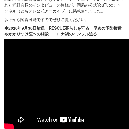
れた稲野会長のインタビューの模様が、同局の公式YouTubeチャ
ンネル（とちテレ公式アーカイブ）に掲載されました。
以下から閲覧可能ですのでぜひご覧ください。
◆2020年9月30日放送 RESCUE暮らしを守る 早めの予防接種
やかかりつけ医への相談 コロナ禍のインフル迫る