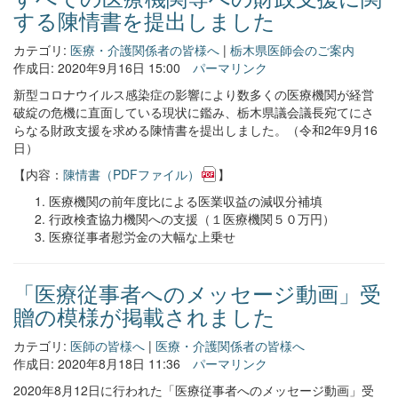
する陳情書を提出しました
カテゴリ:
医療・介護関係者の皆様へ
|
栃木県医師会のご案内
作成日: 2020年9月16日 15:00
パーマリンク
新型コロナウイルス感染症の影響により数多くの医療機関が経営
破綻の危機に直面している現状に鑑み、栃木県議会議長宛てにさ
らなる財政支援を求める陳情書を提出しました。（令和2年9月16
日）
【内容：
陳情書（PDFファイル）
】
医療機関の前年度比による医業収益の減収分補填
行政検査協力機関への支援（１医療機関５０万円）
医療従事者慰労金の大幅な上乗せ
「医療従事者へのメッセージ動画」受
贈の模様が掲載されました
カテゴリ:
医師の皆様へ
|
医療・介護関係者の皆様へ
作成日: 2020年8月18日 11:36
パーマリンク
2020年8月12日に行われた「医療従事者へのメッセージ動画」受