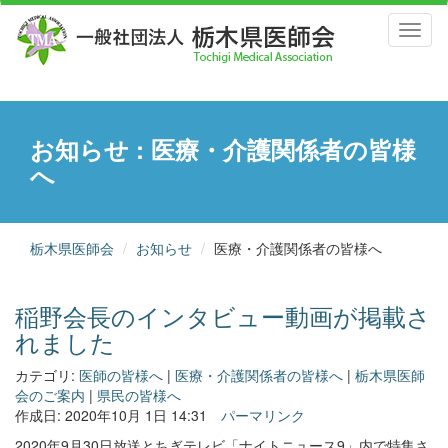
Toggl
naviga
お知らせ : 医療・介護関係者の皆様
へ
栃木県医師会
お知らせ
医療・介護関係者の皆様へ
稲野会長のインタビュー動画が掲載さ
れました
カテゴリ:
医師の皆様へ
|
医療・介護関係者の皆様へ
|
栃木県医師
会のご案内
|
県民の皆様へ
作成日: 2020年10月 1日 14:31
パーマリンク
2020年9月30日放送とちぎテレビ「ナイトニュース9」内で特集さ