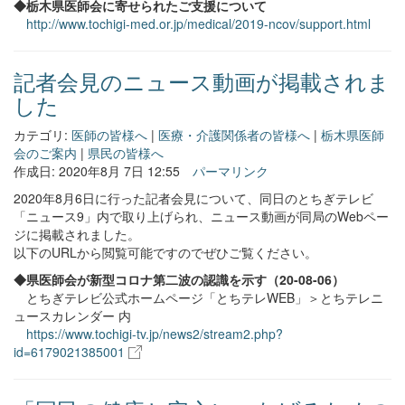
◆栃木県医師会に寄せられたご支援について
http://www.tochigi-med.or.jp/medical/2019-ncov/support.html
記者会見のニュース動画が掲載されま
した
カテゴリ:
医師の皆様へ
|
医療・介護関係者の皆様へ
|
栃木県医師
会のご案内
|
県民の皆様へ
作成日: 2020年8月 7日 12:55
パーマリンク
2020年8月6日に行った記者会見について、同日のとちぎテレビ
「ニュース9」内で取り上げられ、ニュース動画が同局のWebペー
ジに掲載されました。
以下のURLから閲覧可能ですのでぜひご覧ください。
◆県医師会が新型コロナ第二波の認識を示す（20-08-06）
とちぎテレビ公式ホームページ「とちテレWEB」＞とちテレニ
ュースカレンダー 内
https://www.tochigi-tv.jp/news2/stream2.php?
id=6179021385001