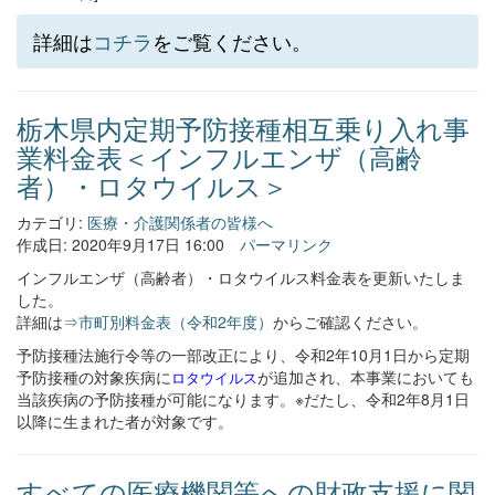
詳細は
コチラ
をご覧ください。
栃木県内定期予防接種相互乗り入れ事
業料金表＜インフルエンザ（高齢
者）・ロタウイルス＞
カテゴリ:
医療・介護関係者の皆様へ
作成日: 2020年9月17日 16:00
パーマリンク
インフルエンザ（高齢者）・ロタウイルス料金表を更新いたしま
した。
詳細は
⇒市町別料金表（令和2年度）
からご確認ください。
予防接種法施行令等の一部改正により、令和2年10月1日から定期
予防接種の対象疾病に
が追加され、本事業においても
ロタウイルス
当該疾病の予防接種が可能になります。※だたし、令和2年8月1日
以降に生まれた者が対象です。
すべての医療機関等への財政支援に関