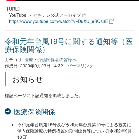
【URL】
YouTube ＞ とちテレ公式アーカイブ 内
https://www.youtube.com/watch?v=DuXU_eBQs3E
令和元年台風19号に関する通知等（医
療保険関係）
カテゴリ:
医療・介護関係者の皆様へ
作成日: 2020年9月23日 14:32
パーマリンク
お知らせ
標記ページに下記通知を掲載しました。
医療保険関係
令和元年台風第15号及び令和元年台風第19号による被災に
伴う保険診療の特例措置の期間延長等について[令和2年9月
18日]