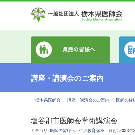
講座・講演会のご案内
栃木県医師会
講座・講演会のご案内
医師の皆
塩谷郡市医師会学術講演会
カテゴリ:
医師の皆様へ
|
生涯教育講座
日付: 2023年2