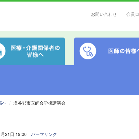
お問い合わせ
会員
様へ
塩谷郡市医師会学術講演会
月21日 19:00
パーマリンク