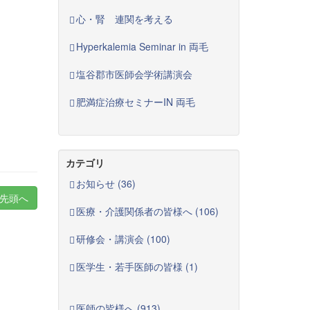
心・腎 連関を考える
Hyperkalemia Seminar in 両毛
塩谷郡市医師会学術講演会
肥満症治療セミナーIN 両毛
カテゴリ
お知らせ (36)
先頭へ
医療・介護関係者の皆様へ (106)
研修会・講演会 (100)
医学生・若手医師の皆様 (1)
医師の皆様へ (913)