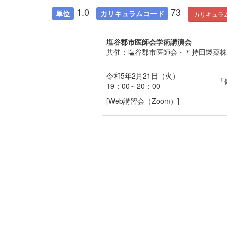
1.0
73
単位
カリキュラムコード
カリキュラ
塩谷郡市医師会学術講演会
共催：塩谷郡市医師会・＊持田製薬株式会社
令和5年2月21日（火）
「
19：00～20：00
[Web講習会（Zoom）]