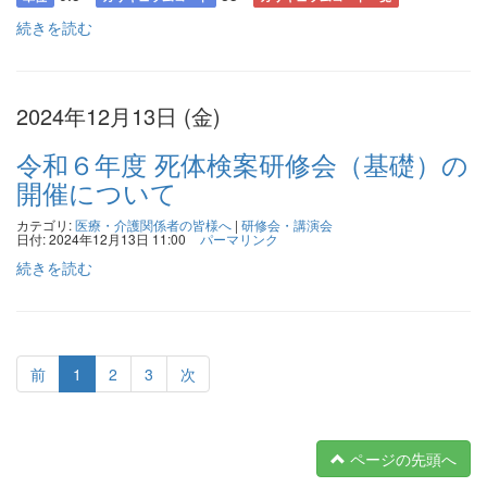
続きを読む
2024年12月13日 (金)
令和６年度 死体検案研修会（基礎）の
開催について
カテゴリ:
医療・介護関係者の皆様へ
|
研修会・講演会
日付: 2024年12月13日 11:00
パーマリンク
続きを読む
前
1
2
3
次
ページの先頭へ