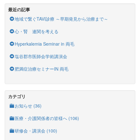
最近の記事
地域で繋ぐTAVI診療 ～早期発見から治療まで～
心・腎 連関を考える
Hyperkalemia Seminar in 両毛
塩谷郡市医師会学術講演会
肥満症治療セミナーIN 両毛
カテゴリ
お知らせ (36)
医療・介護関係者の皆様へ (106)
研修会・講演会 (100)