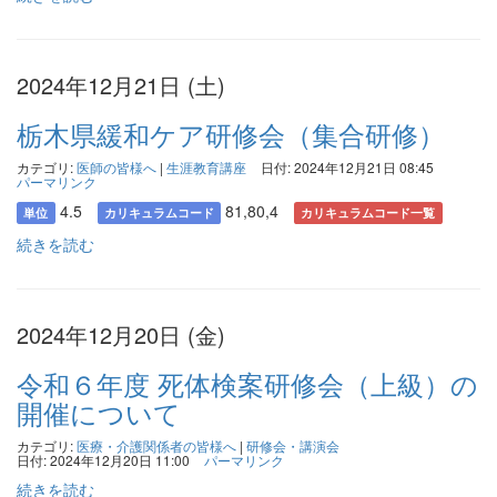
2024年12月21日 (土)
栃木県緩和ケア研修会（集合研修）
カテゴリ:
医師の皆様へ
|
生涯教育講座
日付: 2024年12月21日 08:45
パーマリンク
4.5
81,80,4
単位
カリキュラムコード
カリキュラムコード一覧
続きを読む
2024年12月20日 (金)
令和６年度 死体検案研修会（上級）の
開催について
カテゴリ:
医療・介護関係者の皆様へ
|
研修会・講演会
日付: 2024年12月20日 11:00
パーマリンク
続きを読む