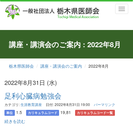
Toggl
naviga
講座・講演会のご案内 : 2022年8月
栃木県医師会
講座・講演会のご案内
2022年8月
2022年8月31日 (水)
足利心臓病勉強会
カテゴリ:
生涯教育講座
日付: 2022年8月31日 19:00
パーマリンク
1.5
19,81
単位
カリキュラムコード
カリキュラムコード一覧
続きを読む