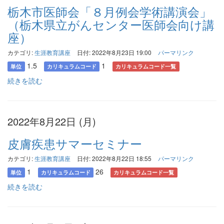
栃木市医師会「８月例会学術講演会」
（栃木県立がんセンター医師会向け講
座）
カテゴリ:
生涯教育講座
日付: 2022年8月23日 19:00
パーマリンク
1.5
1
単位
カリキュラムコード
カリキュラムコード一覧
続きを読む
2022年8月22日 (月)
皮膚疾患サマーセミナー
カテゴリ:
生涯教育講座
日付: 2022年8月22日 18:55
パーマリンク
1
26
単位
カリキュラムコード
カリキュラムコード一覧
続きを読む