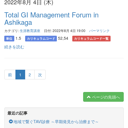
2022年8月 4日 (木)
Total GI Management Forum in
Ashikaga
カテゴリ:
生涯教育講座
日付: 2022年8月 4日 19:00
パーマリンク
1.5
52,54
単位
カリキュラムコード
カリキュラムコード一覧
続きを読む
前
1
2
次
ページの先頭へ
最近の記事
地域で繋ぐTAVI診療 ～早期発見から治療まで～