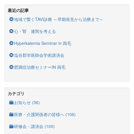
最近の記事
地域で繋ぐTAVI診療 ～早期発見から治療まで～
心・腎 連関を考える
Hyperkalemia Seminar in 両毛
塩谷郡市医師会学術講演会
肥満症治療セミナーIN 両毛
カテゴリ
お知らせ (36)
医療・介護関係者の皆様へ (106)
研修会・講演会 (100)