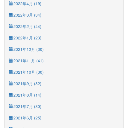
2022年4月 (19)
2022年3月 (34)
2022年2月 (44)
2022年1月 (23)
2021年12月 (30)
2021年11月 (41)
2021年10月 (30)
2021年9月 (32)
2021年8月 (14)
2021年7月 (30)
2021年6月 (25)