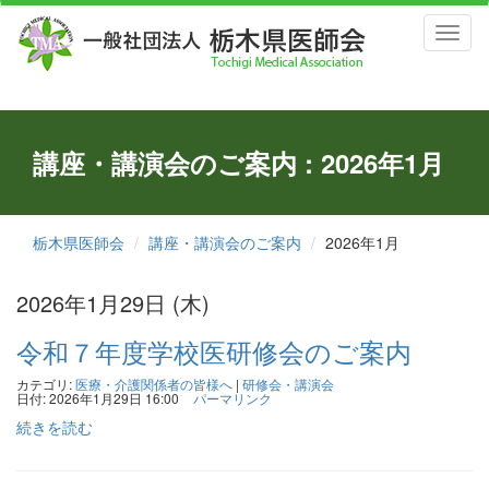
Toggl
naviga
講座・講演会のご案内 : 2026年1月
栃木県医師会
講座・講演会のご案内
2026年1月
2026年1月29日 (木)
令和７年度学校医研修会のご案内
カテゴリ:
医療・介護関係者の皆様へ
|
研修会・講演会
日付: 2026年1月29日 16:00
パーマリンク
続きを読む