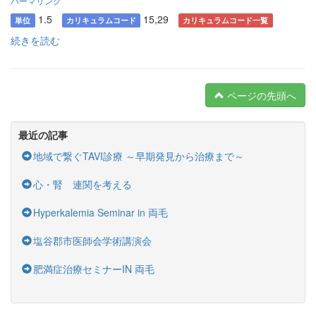
パーマリンク
1.5
15,29
単位
カリキュラムコード
カリキュラムコード一覧
続きを読む
ページの先頭へ
最近の記事
地域で繋ぐTAVI診療 ～早期発見から治療まで～
心・腎 連関を考える
Hyperkalemia Seminar in 両毛
塩谷郡市医師会学術講演会
肥満症治療セミナーIN 両毛