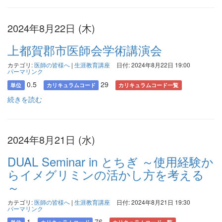
2024年8月22日 (木)
上都賀郡市医師会学術講演会
カテゴリ:
医師の皆様へ
|
生涯教育講座
日付: 2024年8月22日 19:00
パーマリンク
0.5
29
単位
カリキュラムコード
カリキュラムコード一覧
続きを読む
2024年8月21日 (水)
DUAL Seminar in とちぎ ～使用経験か
らイメグリミンの活かし方を考える
～
カテゴリ:
医師の皆様へ
|
生涯教育講座
日付: 2024年8月21日 19:30
パーマリンク
1
76