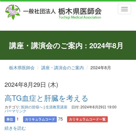
Toggl
naviga
講座・講演会のご案内 : 2024年8月
栃木県医師会
講座・講演会のご案内
2024年8月
2024年8月29日 (木)
高TG血症と肝臓を考える
カテゴリ:
医師の皆様へ
|
生涯教育講座
日付: 2024年8月29日 19:00
パーマリンク
1
75
単位
カリキュラムコード
カリキュラムコード一覧
続きを読む