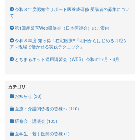
令和８年度認知症サポート医養成研修 受講者の募集につい
て
第1回産業医Web研修会（日本医師会）のご案内
令和８年度 知っ得！在宅医療‼「明日からはじめる口腔ケ
ア～現場で活かせる実践テクニック」
とちまるネット運用講習会（WEB）令和8年7月・8月
カテゴリ
お知らせ (38)
医療・介護関係者の皆様へ (110)
研修会・講演会 (105)
医学生・若手医師の皆様 (1)