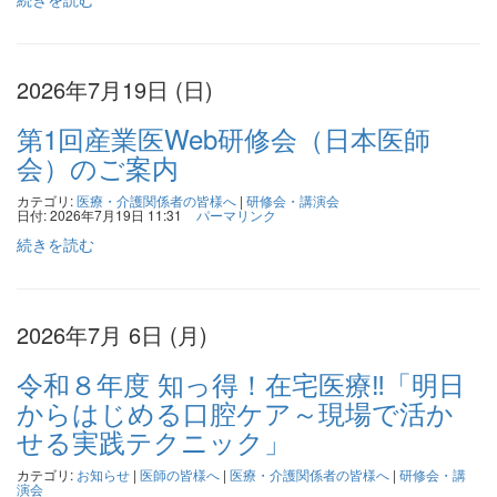
2026年7月19日 (日)
第1回産業医Web研修会（日本医師
会）のご案内
カテゴリ:
医療・介護関係者の皆様へ
|
研修会・講演会
日付: 2026年7月19日 11:31
パーマリンク
続きを読む
2026年7月 6日 (月)
令和８年度 知っ得！在宅医療‼「明日
からはじめる口腔ケア～現場で活か
せる実践テクニック」
カテゴリ:
お知らせ
|
医師の皆様へ
|
医療・介護関係者の皆様へ
|
研修会・講
演会