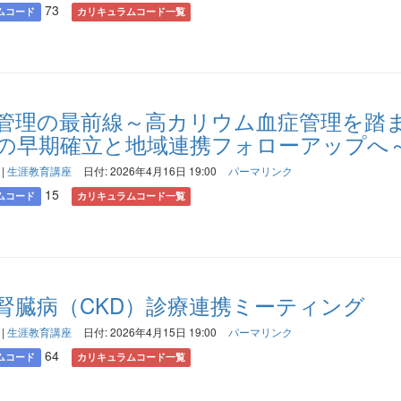
73
ムコード
カリキュラムコード一覧
管理の最前線～高カリウム血症管理を踏
の早期確立と地域連携フォローアップへ
|
生涯教育講座
日付: 2026年4月16日 19:00
パーマリンク
15
ムコード
カリキュラムコード一覧
腎臓病（CKD）診療連携ミーティング
|
生涯教育講座
日付: 2026年4月15日 19:00
パーマリンク
64
ムコード
カリキュラムコード一覧