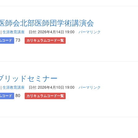
医師会北部医師団学術講演会
|
生涯教育講座
日付: 2026年4月14日 19:00
パーマリンク
73
ムコード
カリキュラムコード一覧
イブリッドセミナー
|
生涯教育講座
日付: 2026年4月10日 19:00
パーマリンク
80
ムコード
カリキュラムコード一覧