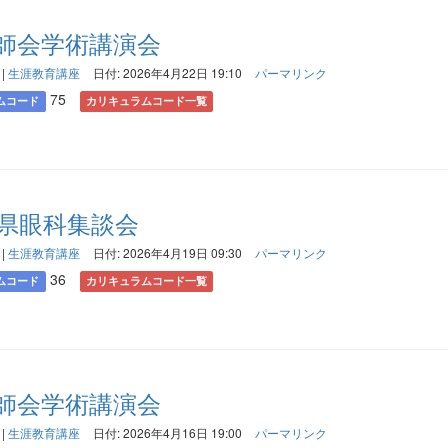
師会学術講演会
|
生涯教育講座
日付: 2026年4月22日 19:10
パーマリンク
75
ムコード
カリキュラムコード一覧
木県眼科集談会
|
生涯教育講座
日付: 2026年4月19日 09:30
パーマリンク
36
ムコード
カリキュラムコード一覧
師会学術講演会
|
生涯教育講座
日付: 2026年4月16日 19:00
パーマリンク