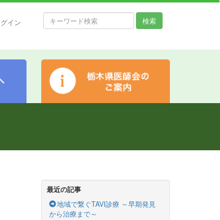
検索
ログイン
最近の記事
地域で繋ぐTAVI診療 ～早期発見
から治療まで～