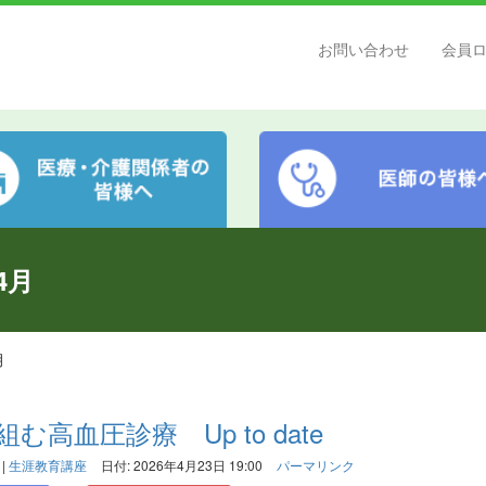
お問い合わせ
会員
4月
月
む高血圧診療 Up to date
|
生涯教育講座
日付: 2026年4月23日 19:00
パーマリンク