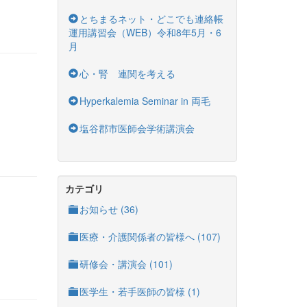
とちまるネット・どこでも連絡帳
運用講習会（WEB）令和8年5月・6
月
心・腎 連関を考える
Hyperkalemia Seminar in 両毛
塩谷郡市医師会学術講演会
カテゴリ
お知らせ (36)
医療・介護関係者の皆様へ (107)
研修会・講演会 (101)
医学生・若手医師の皆様 (1)