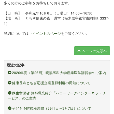
多くの方のご参加をお待ちしております。
【日 時】 令和元年10月6日（日曜日）14:00～16:30
【場 所】 とちぎ健康の森 講堂（栃木県宇都宮市駒生町3337-
1）
詳細については
⇒イベントのページ
をご覧ください。
ページの先頭へ
最近の記事
2026年度（第26回）獨協医科大学産業医学講習会のご案内
健康長寿とちぎ応援企業登録制度の周知について
厚生労働省 無料職業紹介「ハローワークインターネットサ
ービス」のご案内
子ども予防接種週間（3月1日～3月7日）について