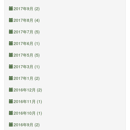
2017年9月 (2)
2017年8月 (4)
2017年7月 (5)
2017年6月 (1)
2017年5月 (5)
2017年3月 (1)
2017年1月 (2)
2016年12月 (2)
2016年11月 (1)
2016年10月 (1)
2016年9月 (2)