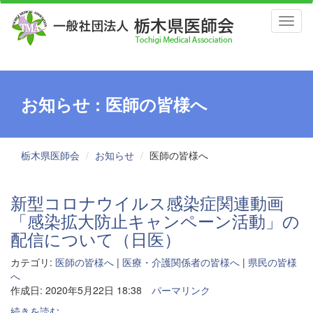
Toggl
naviga
お知らせ : 医師の皆様へ
栃木県医師会
お知らせ
医師の皆様へ
新型コロナウイルス感染症関連動画
「感染拡大防止キャンペーン活動」の
配信について（日医）
カテゴリ:
医師の皆様へ
|
医療・介護関係者の皆様へ
|
県民の皆様
へ
作成日: 2020年5月22日 18:38
パーマリンク
続きを読む