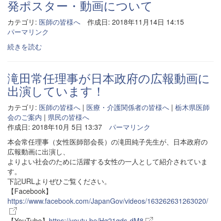
発ポスター・動画について
カテゴリ:
医師の皆様へ
作成日: 2018年11月14日 14:15
パーマリンク
続きを読む
滝田常任理事が日本政府の広報動画に
出演しています！
カテゴリ:
医師の皆様へ
|
医療・介護関係者の皆様へ
|
栃木県医師
会のご案内
|
県民の皆様へ
作成日: 2018年10月 5日 13:37
パーマリンク
本会常任理事（女性医師部会長）の滝田純子先生が、日本政府の
広報動画に出演し、
よりよい社会のために活躍する女性の一人として紹介されていま
す。
下記URLよりぜひご覧ください。
【Facebook】
https://www.facebook.com/JapanGov/videos/163262631263020/
【YouTube】
https://youtu.be/Hg21qds-dM8