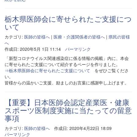
栃木県医師会に寄せられたご支援につ
いて
カテゴリ:
医師の皆様へ
|
医療・介護関係者の皆様へ
|
県民の皆様
へ
作成日: 2020年5月 1日 11:14
パーマリンク
「新型コロナウイルス関連感染症に係る情報の掲載」内に、本会
に寄せられたご支援について紹介するページを作りました。
⇒栃木県医師会に寄せられたご支援について
をぜひご覧くださ
い。
皆様からの温かいご支援、励ましのお言葉に感謝申し上げます。
【重要】日本医師会認定産業医・健康
スポーツ医制度実施に当たっての留意
事項
カテゴリ:
医師の皆様へ
作成日: 2020年4月22日 18:09
パーマリンク