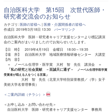
自治医科大学 第15回 次世代医師・
研究者交流会のお知らせ
カテゴリ:
医師の皆様へ
|
医療・介護関係者の皆様へ
作成日: 2019年3月18日 13:30
パーマリンク
自治医科大学 医師・研究者キャリア支援センターより標記講演
会のご案内がまいりましたのでお知らせいたします。
【日 時】 2019年4月19日 金曜日 18:00～19:35
【場 所】 自治医科大学 地域医療情報研修センター 大講堂
【内 容】
＝ ノーベル生理学・医学賞 大村 智 先生 講演会 ＝
「私の研究と社会貢献 －至誠天に通ず－
ノーベル生理学医学賞
」
受賞者が唱える人をつくる言葉
大村 智 先生（北里大学特別栄誉教授／（学）女子
美術大学名誉理事長）
＜ご案内詳細（チラシ）＞
＜お申し込み・お問い合わせ先＞
自治医科大学 医師・研究者キャリア支援センター 事務局