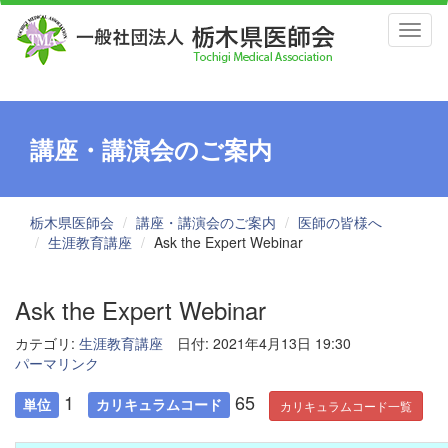
Toggl
naviga
講座・講演会のご案内
栃木県医師会
講座・講演会のご案内
医師の皆様へ
生涯教育講座
Ask the Expert Webinar
Ask the Expert Webinar
カテゴリ:
生涯教育講座
日付: 2021年4月13日 19:30
パーマリンク
1
65
単位
カリキュラムコード
カリキュラムコード一覧