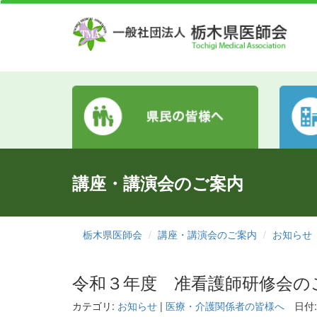
講座・講演会のご案内
栃木県医師会
講座・講演会のご案内
お知らせ
令和３年度 准看護師研修会の
カテゴリ:
お知らせ
|
医療・介護関係者の皆様へ
日付: