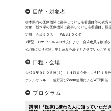
目的・対象者
栃木県内の医療機関に従事している准看護師等の資質
対象：栃木県の医療機関に従事している准看護師、医
定員：会場５０名 WEB１００名
※新型コロナウイルスの状況により、会場定員を削減
※定員になり次第、申し込みを終了とさせていただきま
日程・会場
令和３年９月２５日(土) １４時００分～１６時１５分
ホテルサンルート佐野及びZoom使用によるWEB開催
プログラム
講演1『医療に携わる人に知っていただ