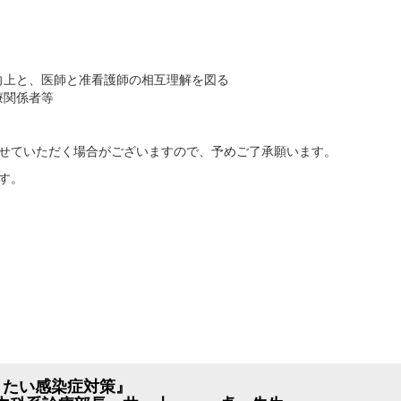
向上と、医師と准看護師の相互理解を図る
療関係者等
させていただく場合がございますので、予めご了承願います。
す。
きたい感染症対策』