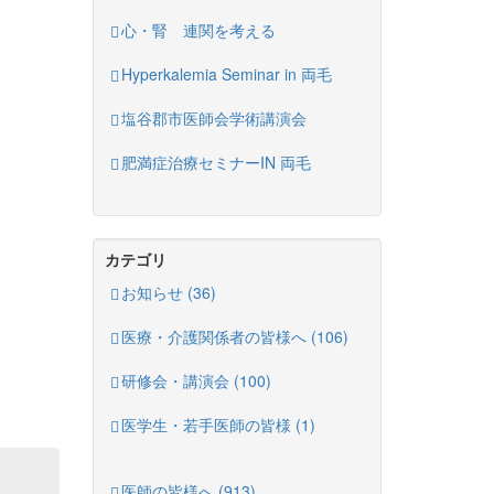
心・腎 連関を考える
Hyperkalemia Seminar in 両毛
塩谷郡市医師会学術講演会
肥満症治療セミナーIN 両毛
カテゴリ
お知らせ (36)
医療・介護関係者の皆様へ (106)
研修会・講演会 (100)
医学生・若手医師の皆様 (1)
医師の皆様へ (913)