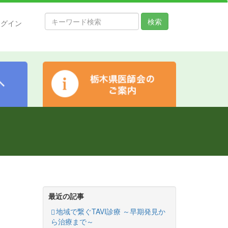
検索
ログイン
最近の記事
地域で繋ぐTAVI診療 ～早期発見か
ら治療まで～