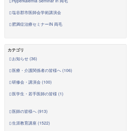
Hyperkalemia Seminar in 両毛
塩谷郡市医師会学術講演会
肥満症治療セミナーIN 両毛
カテゴリ
お知らせ (36)
医療・介護関係者の皆様へ (106)
研修会・講演会 (100)
医学生・若手医師の皆様 (1)
医師の皆様へ (913)
生涯教育講座 (1522)