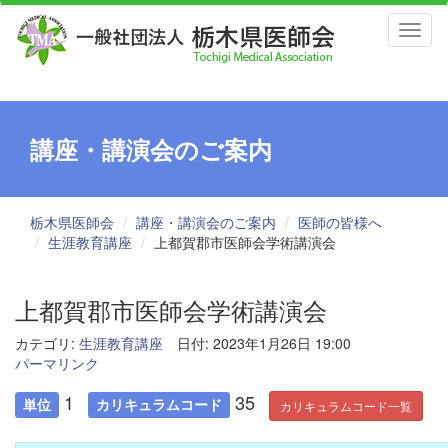
Toggl
naviga
講座・講演会のご案内
栃木県医師会
講座・講演会のご案内
医師の皆様へ
生涯教育講座
上都賀郡市医師会学術講演会
上都賀郡市医師会学術講演会
カテゴリ:
生涯教育講座
日付: 2023年1月26日 19:00
パーマリンク
1
35
単位
カリキュラムコード
カリキュラムコード一覧