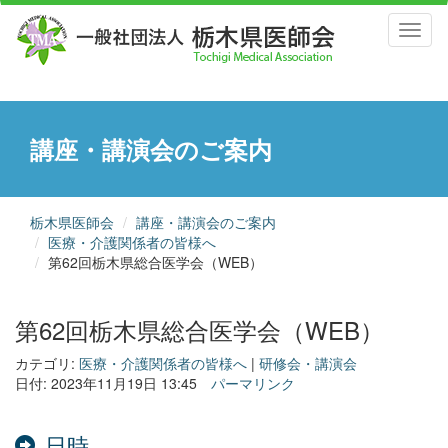
Toggl
naviga
講座・講演会のご案内
栃木県医師会
講座・講演会のご案内
医療・介護関係者の皆様へ
第62回栃木県総合医学会（WEB）
第62回栃木県総合医学会（WEB）
カテゴリ:
医療・介護関係者の皆様へ
|
研修会・講演会
日付: 2023年11月19日 13:45
パーマリンク
日時