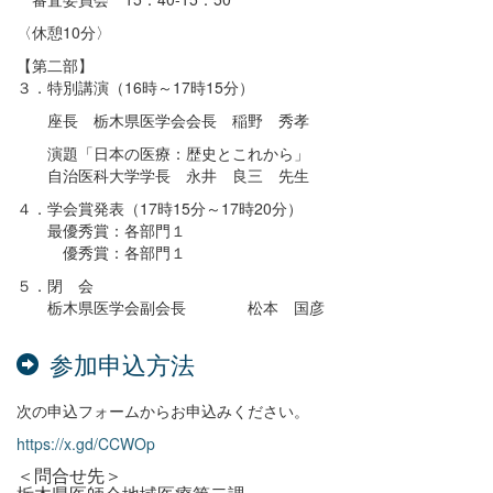
〈休憩10分〉
【第二部】
３．特別講演（16時～17時15分）
座長 栃木県医学会会長 稲野 秀孝
演題「日本の医療：歴史とこれから」
自治医科大学学長 永井 良三 先生
４．学会賞発表（17時15分～17時20分）
最優秀賞：各部門１
優秀賞：各部門１
５．閉 会
栃木県医学会副会長 松本 国彦
参加申込方法
次の申込フォームからお申込みください。
https://x.gd/CCWOp
＜問合せ先＞