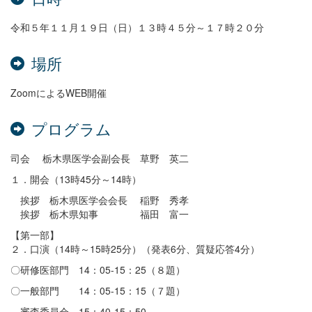
令和５年１１月１９日（日）１３時４５分～１７時２０分
場所
ZoomによるWEB開催
プログラム
司会 栃木県医学会副会長 草野 英二
１．開会（13時45分～14時）
挨拶 栃木県医学会会長 稲野 秀孝
挨拶 栃木県知事 福田 富一
【第一部】
２．口演（14時～15時25分）（発表6分、質疑応答4分）
題）
〇研修医部門 14：05-15：25（８
（７題）
〇一般部門 14：05-15：15
審査委員会 15：40-15：50