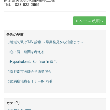
栃木県医師会地域医療第二課
TEL：028-622-2655
ページの先頭へ
最近の記事
地域で繋ぐTAVI診療 ～早期発見から治療まで～
心・腎 連関を考える
Hyperkalemia Seminar in 両毛
塩谷郡市医師会学術講演会
肥満症治療セミナーIN 両毛
カテゴリ