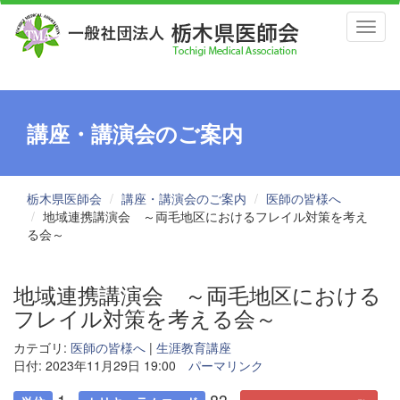
Toggl
naviga
講座・講演会のご案内
栃木県医師会
講座・講演会のご案内
医師の皆様へ
地域連携講演会 ～両毛地区におけるフレイル対策を考え
る会～
地域連携講演会 ～両毛地区における
フレイル対策を考える会～
カテゴリ:
医師の皆様へ
|
生涯教育講座
日付: 2023年11月29日 19:00
パーマリンク