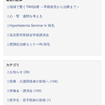
地域で繋ぐTAVI診療 ～早期発見から治療まで～
心・腎 連関を考える
Hyperkalemia Seminar in 両毛
塩谷郡市医師会学術講演会
肥満症治療セミナーIN 両毛
カテゴリ
お知らせ (36)
医療・介護関係者の皆様へ (106)
研修会・講演会 (100)
医学生・若手医師の皆様 (1)