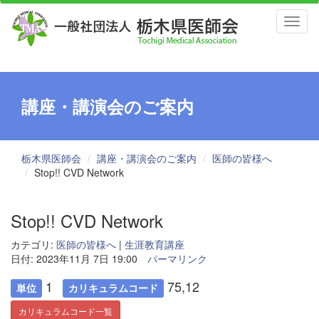
Toggl
naviga
講座・講演会のご案内
栃木県医師会
講座・講演会のご案内
医師の皆様へ
Stop!! CVD Network
Stop!! CVD Network
カテゴリ:
医師の皆様へ
|
生涯教育講座
日付: 2023年11月 7日 19:00
パーマリンク
1
75,12
単位
カリキュラムコード
カリキュラムコード一覧