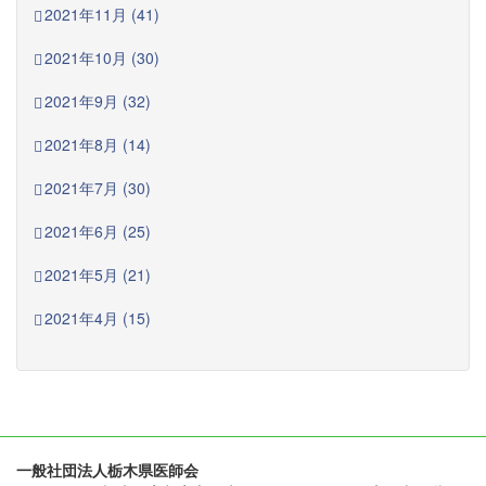
2021年11月 (41)
2021年10月 (30)
2021年9月 (32)
2021年8月 (14)
2021年7月 (30)
2021年6月 (25)
2021年5月 (21)
2021年4月 (15)
一般社団法人栃木県医師会