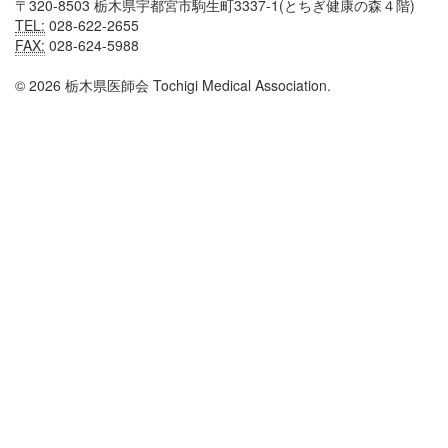
〒320-8503 栃木県宇都宮市駒生町3337-1(とちぎ健康の森４階)
TEL:
028-622-2655
FAX:
028-624-5988
© 2026 栃木県医師会 Tochigi Medical Association.