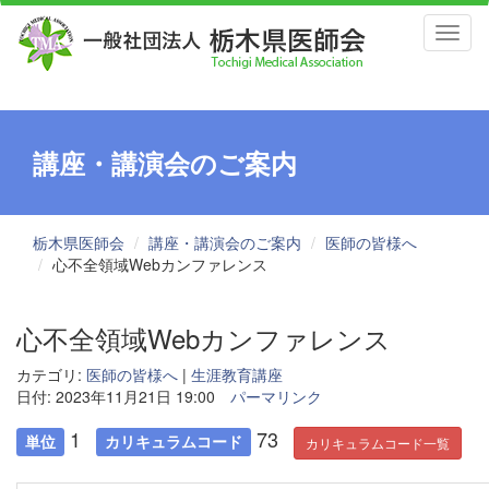
Toggl
naviga
講座・講演会のご案内
栃木県医師会
講座・講演会のご案内
医師の皆様へ
心不全領域Webカンファレンス
心不全領域Webカンファレンス
カテゴリ:
医師の皆様へ
|
生涯教育講座
日付: 2023年11月21日 19:00
パーマリンク
1
73
単位
カリキュラムコード
カリキュラムコード一覧