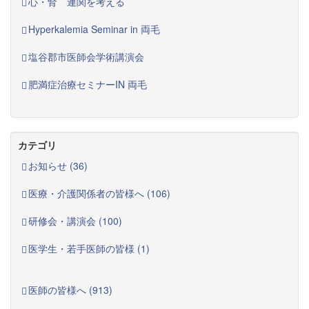
心・腎 連関を考える
Hyperkalemia Seminar in 両毛
塩谷郡市医師会学術講演会
肥満症治療セミナーIN 両毛
カテゴリ
お知らせ (36)
医療・介護関係者の皆様へ (106)
研修会・講演会 (100)
医学生・若手医師の皆様 (1)
医師の皆様へ (913)