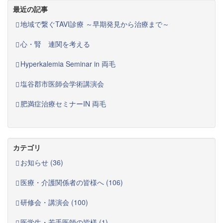
最近の記事
地域で繋ぐTAVI診療 ～早期発見から治療まで～
心・腎 連関を考える
Hyperkalemia Seminar in 両毛
塩谷郡市医師会学術講演会
肥満症治療セミナーIN 両毛
カテゴリ
お知らせ (36)
医療・介護関係者の皆様へ (106)
研修会・講演会 (100)
医学生・若手医師の皆様 (1)