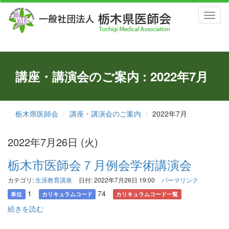
Toggl
naviga
講座・講演会のご案内 : 2022年7月
栃木県医師会
講座・講演会のご案内
2022年7月
2022年7月26日 (火)
栃木市医師会７月例会学術講演会
カテゴリ:
生涯教育講座
日付: 2022年7月26日 19:00
パーマリンク
1
74
単位
カリキュラムコード
カリキュラムコード一覧
続きを読む