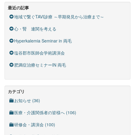
最近の記事
地域で繋ぐTAVI診療 ～早期発見から治療まで～
心・腎 連関を考える
Hyperkalemia Seminar in 両毛
塩谷郡市医師会学術講演会
肥満症治療セミナーIN 両毛
カテゴリ
お知らせ (36)
医療・介護関係者の皆様へ (106)
研修会・講演会 (100)