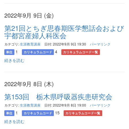
2022年9月 9日 (金)
第21回とちぎ思春期医学懇話会および
宇都宮産婦人科医会
カテゴリ:
生涯教育講座
日付: 2022年9月 9日 19:30
パーマリンク
1
4
単位
カリキュラムコード
カリキュラムコード一覧
続きを読む
2022年9月 8日 (木)
第153回 栃木県呼吸器疾患研究会
カテゴリ:
生涯教育講座
日付: 2022年9月 8日 19:00
パーマリンク
1
15
単位
カリキュラムコード
カリキュラムコード一覧
続きを読む