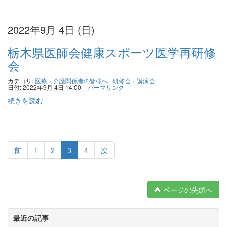
2022年9月 4日 (日)
栃木県医師会健康スポーツ医学再研修
会
カテゴリ:
医療・介護関係者の皆様へ
|
研修会・講演会
日付: 2022年9月 4日 14:00
パーマリンク
続きを読む
前
1
2
3
4
次
ページの先頭へ
最近の記事