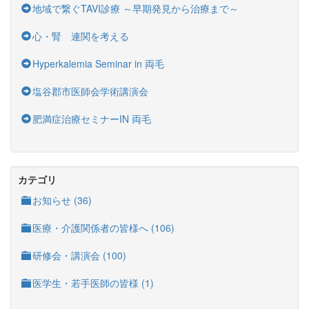
地域で繋ぐTAVI診療 ～早期発見から治療まで～
心・腎 連関を考える
Hyperkalemia Seminar in 両毛
塩谷郡市医師会学術講演会
肥満症治療セミナーIN 両毛
カテゴリ
お知らせ (36)
医療・介護関係者の皆様へ (106)
研修会・講演会 (100)
医学生・若手医師の皆様 (1)