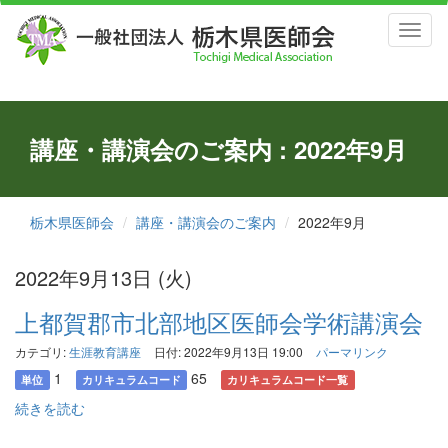
Toggl
naviga
講座・講演会のご案内 : 2022年9月
栃木県医師会
講座・講演会のご案内
2022年9月
2022年9月13日 (火)
上都賀郡市北部地区医師会学術講演会
カテゴリ:
生涯教育講座
日付: 2022年9月13日 19:00
パーマリンク
1
65
単位
カリキュラムコード
カリキュラムコード一覧
続きを読む