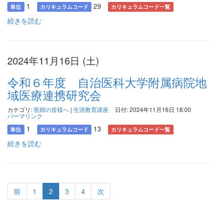
1
29
単位
カリキュラムコード
カリキュラムコード一覧
続きを読む
2024年11月16日 (土)
令和６年度 自治医科大学附属病院地
域医療連携研究会
カテゴリ:
医師の皆様へ
|
生涯教育講座
日付: 2024年11月16日 18:00
パーマリンク
1
13
単位
カリキュラムコード
カリキュラムコード一覧
続きを読む
前
1
2
3
4
次