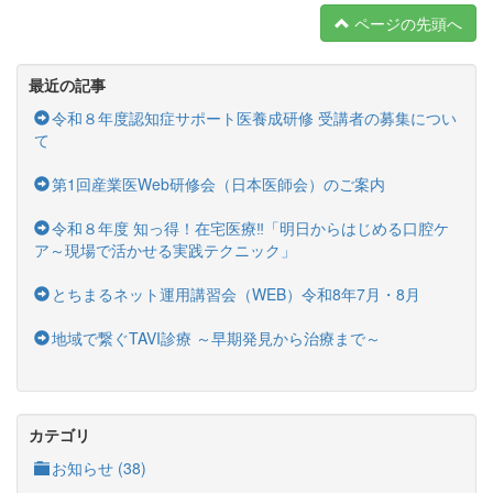
ページの先頭へ
最近の記事
令和８年度認知症サポート医養成研修 受講者の募集につい
て
第1回産業医Web研修会（日本医師会）のご案内
令和８年度 知っ得！在宅医療‼「明日からはじめる口腔ケ
ア～現場で活かせる実践テクニック」
とちまるネット運用講習会（WEB）令和8年7月・8月
地域で繋ぐTAVI診療 ～早期発見から治療まで～
カテゴリ
お知らせ (38)