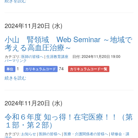
続きを読む
2024年11月20日 (水)
小山 腎領域 Web Seminar ～地域で
考える高血圧治療～
カテゴリ:
医師の皆様へ
|
生涯教育講座
日付: 2024年11月20日 19:00
パーマリンク
1
74
単位
カリキュラムコード
カリキュラムコード一覧
続きを読む
2024年11月20日 (水)
令和６年度 知っ得！在宅医療！！（第
１部・第２部）
カテゴリ:
お知らせ
|
医師の皆様へ
|
医療・介護関係者の皆様へ
|
研修会・講
演会