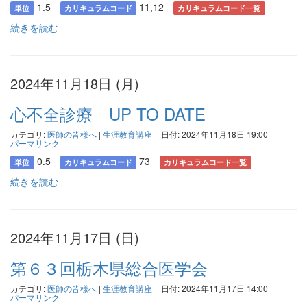
1.5
11,12
単位
カリキュラムコード
カリキュラムコード一覧
続きを読む
2024年11月18日 (月)
心不全診療 UP TO DATE
カテゴリ:
医師の皆様へ
|
生涯教育講座
日付: 2024年11月18日 19:00
パーマリンク
0.5
73
単位
カリキュラムコード
カリキュラムコード一覧
続きを読む
2024年11月17日 (日)
第６３回栃木県総合医学会
カテゴリ:
医師の皆様へ
|
生涯教育講座
日付: 2024年11月17日 14:00
パーマリンク