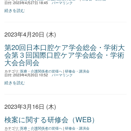
日付: 2023年4月27日 18:45
パーマリンク
続きを読む
2023年4月20日 (木)
第20回日本口腔ケア学会総会・学術大
会第３回国際口腔ケア学会総会・学術
大会合同会
カテゴリ:
医療・介護関係者の皆様へ
|
研修会・講演会
日付: 2023年4月20日 10:52
パーマリンク
続きを読む
2023年3月16日 (木)
検案に関する研修会（WEB）
カテゴリ:
医療・介護関係者の皆様へ
|
研修会・講演会