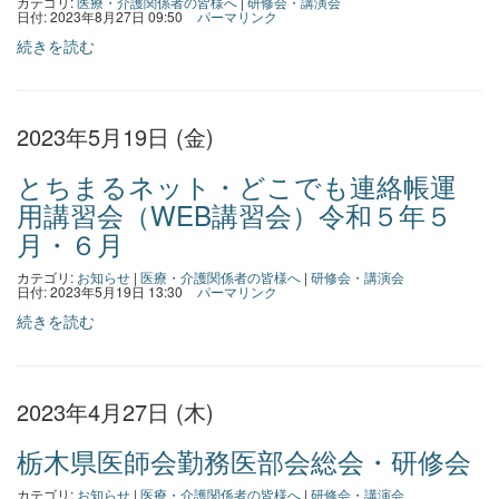
カテゴリ:
医療・介護関係者の皆様へ
|
研修会・講演会
日付: 2023年8月27日 09:50
パーマリンク
続きを読む
2023年5月19日 (金)
とちまるネット・どこでも連絡帳運
用講習会（WEB講習会）令和５年５
月・６月
カテゴリ:
お知らせ
|
医療・介護関係者の皆様へ
|
研修会・講演会
日付: 2023年5月19日 13:30
パーマリンク
続きを読む
2023年4月27日 (木)
栃木県医師会勤務医部会総会・研修会
カテゴリ:
お知らせ
|
医療・介護関係者の皆様へ
|
研修会・講演会