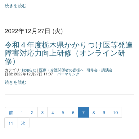
続きを読む
2022年12月27日 (火)
令和４年度栃木県かかりつけ医等発達
障害対応力向上研修（オンライン研
修）
カテゴリ:
お知らせ
|
医療・介護関係者の皆様へ
|
研修会・講演会
日付: 2022年12月27日 11:07
パーマリンク
続きを読む
前
1
2
3
4
5
6
7
8
9
10
11
次