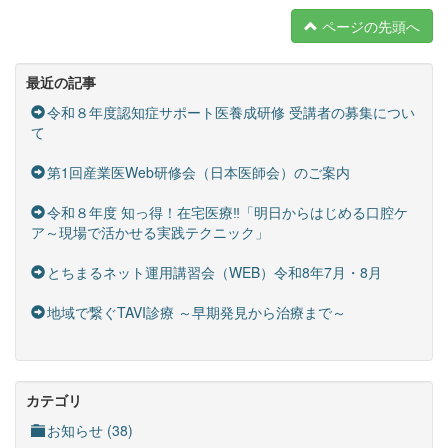
ページの先頭へ
最近の記事
令和８年度認知症サポート医養成研修 受講者の募集につい
て
第1回産業医Web研修会（日本医師会）のご案内
令和８年度 知っ得！在宅医療‼「明日からはじめる口腔ケ
ア～現場で活かせる実践テクニック」
とちまるネット運用講習会（WEB）令和8年7月・8月
地域で繋ぐTAVI診療 ～早期発見から治療まで～
カテゴリ
お知らせ (38)