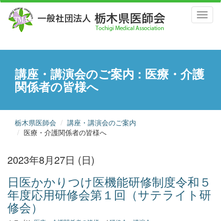
Toggl
naviga
講座・講演会のご案内 : 医療・介護
関係者の皆様へ
栃木県医師会
講座・講演会のご案内
医療・介護関係者の皆様へ
2023年8月27日 (日)
日医かかりつけ医機能研修制度令和５
年度応用研修会第１回（サテライト研
修会）