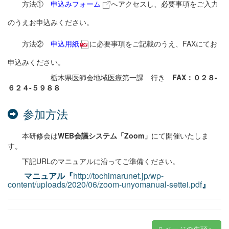
方法①
申込みフォーム
へアクセスし、必要事項をご入力
のうえお申込みください。
方法②
申込用紙
に必要事項をご記載のうえ、FAXにてお
申込みください。
栃木県医師会地域医療第一課 行き
FAX
：０２８-
６２４-５９８８
参加方法
本研修会は
WEB会議システム「Zoom」
にて開催いたしま
す。
下記URLのマニュアルに沿ってご準備ください。
マニュアル
『
http://tochimarunet.jp/wp-
content/uploads/2020/06/zoom-unyomanual-settei.pdf
』