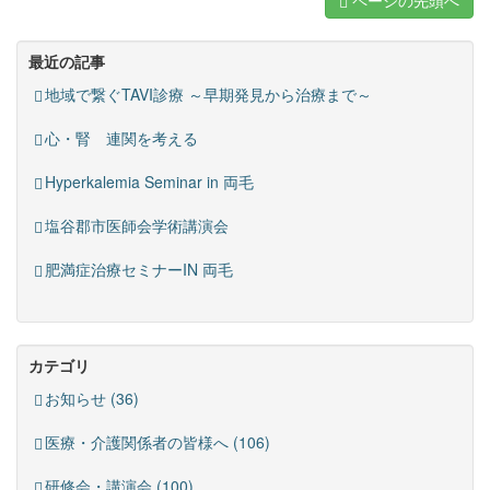
ページの先頭へ
最近の記事
地域で繋ぐTAVI診療 ～早期発見から治療まで～
心・腎 連関を考える
Hyperkalemia Seminar in 両毛
塩谷郡市医師会学術講演会
肥満症治療セミナーIN 両毛
カテゴリ
お知らせ (36)
医療・介護関係者の皆様へ (106)
研修会・講演会 (100)