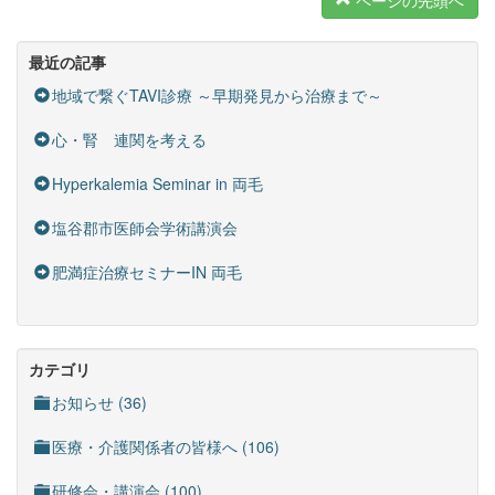
ページの先頭へ
最近の記事
地域で繋ぐTAVI診療 ～早期発見から治療まで～
心・腎 連関を考える
Hyperkalemia Seminar in 両毛
塩谷郡市医師会学術講演会
肥満症治療セミナーIN 両毛
カテゴリ
お知らせ (36)
医療・介護関係者の皆様へ (106)
研修会・講演会 (100)