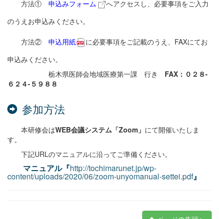
方法①
申込みフォーム
へアクセスし、必要事項をご入力
のうえお申込みください。
方法②
申込用紙
に必要事項をご記載のうえ、FAXにてお
申込みください。
栃木県医師会地域医療第一課 行き
FAX
：０２８-
６２４-５９８８
参加方法
本研修会は
WEB会議システム「Zoom」
にて開催いたしま
す。
下記URLのマニュアルに沿ってご準備ください。
マニュアル
『
http://tochimarunet.jp/wp-
content/uploads/2020/06/zoom-unyomanual-settei.pdf
』